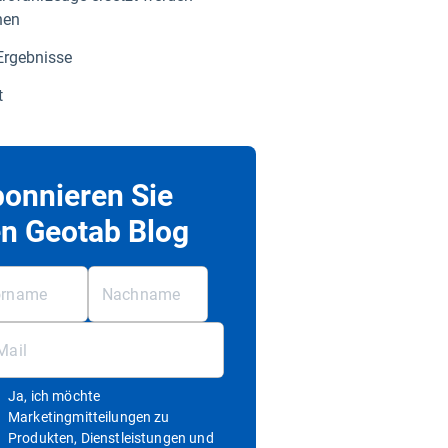
nen
Ergebnisse
t
onnieren Sie
n Geotab Blog
Ja, ich möchte
Marketingmitteilungen zu
Produkten, Dienstleistungen und