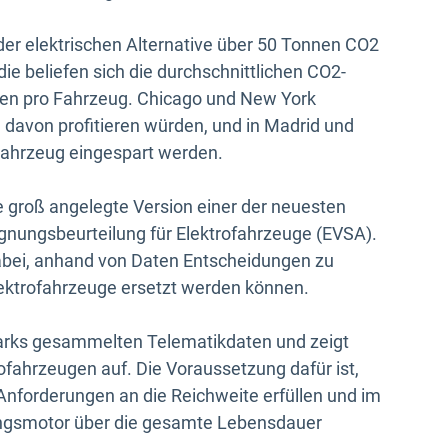
er elektrischen Alternative über 50 Tonnen CO2
ie beliefen sich die durchschnittlichen CO2-
nen pro Fahrzeug. Chicago und New York
 davon profitieren würden, und in Madrid und
ahrzeug eingespart werden.
ne groß angelegte Version einer der neuesten
gnungsbeurteilung für Elektrofahrzeuge (EVSA).
abei, anhand von Daten Entscheidungen zu
lektrofahrzeuge ersetzt werden können.
parks gesammelten Telematikdaten und zeigt
ofahrzeugen auf. Die Voraussetzung dafür ist,
 Anforderungen an die Reichweite erfüllen und im
ungsmotor über die gesamte Lebensdauer