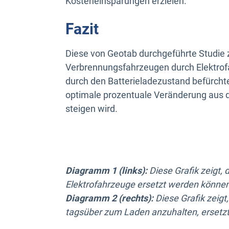
Kosteneinsparungen erzielen.
Fazit
Diese von Geotab durchgeführte Studie z
Verbrennungsfahrzeugen durch Elektrof
durch den Batterieladezustand befürcht
optimale prozentuale Veränderung aus 
steigen wird.
Diagramm 1 (links):
Diese Grafik zeigt,
Elektrofahrzeuge ersetzt werden könne
Diagramm 2 (rechts):
Diese Grafik zeig
tagsüber zum Laden anzuhalten, ersetz