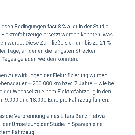
esen Bedingungen fast 8 % aller in der Studie
 Elektrofahrzeuge ersetzt werden könnten, was
n würde. Diese Zahl ließe sich um bis zu 21 %
er Tage, an denen die längsten Strecken
s Tages geladen werden könnten.
hen Auswirkungen der Elektrifizierung wurden
Lebensdauer – 200.000 km bzw. 7 Jahre – wie bei
 der Wechsel zu einem Elektrofahrzeug in den
n 9.000 und 18.000 Euro pro Fahrzeug führen.
s die Verbrennung eines Liters Benzin etwa
ei der Umsetzung der Studie in Spanien eine
ztem Fahrzeug.