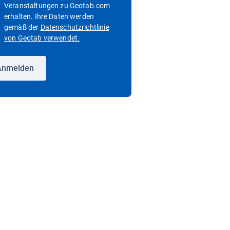
Veranstaltungen zu Geotab.com
erhalten. Ihre Daten werden
gemäß der
Datenschutzrichtlinie
In neuem Fenster öffnen
von Geotab verwendet.
Anmelden