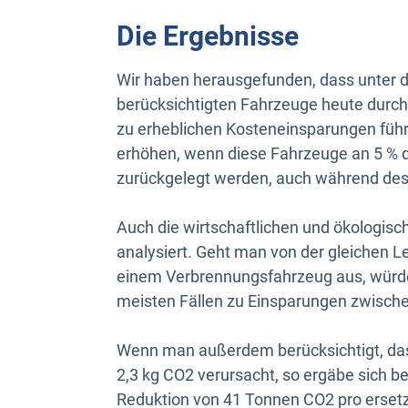
Die Ergebnisse
Wir haben herausgefunden, dass unter di
berücksichtigten Fahrzeuge heute durch
zu erheblichen Kosteneinsparungen führe
erhöhen, wenn diese Fahrzeuge an 5 % d
zurückgelegt werden, auch während de
Auch die wirtschaftlichen und ökologisc
analysiert. Geht man von der gleichen 
einem Verbrennungsfahrzeug aus, würde
meisten Fällen zu Einsparungen zwische
Wenn man außerdem berücksichtigt, das
2,3 kg CO2 verursacht, so ergäbe sich b
Reduktion von 41 Tonnen CO2 pro erset