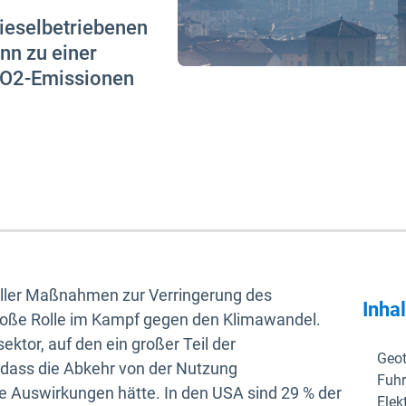
ieselbetriebenen
nn zu einer
CO2-Emissionen
aller Maßnahmen zur Verringerung des
Inha
große Rolle im Kampf gegen den Klimawandel.
ektor, auf den ein großer Teil der
Geot
dass die Abkehr von der Nutzung
Fuhr
ive Auswirkungen hätte. In den USA sind 29 % der
Elek