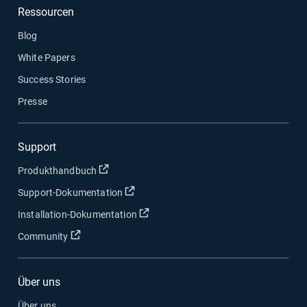
Ressourcen
Blog
White Papers
Success Stories
Presse
Support
In neuem Fenster öffnen
Produkthandbuch
In neuem Fenster öffnen
Support-Dokumentation
In neuem Fenster öffnen
Installation-Dokumentation
In neuem Fenster öffnen
Community
Über uns
Über uns