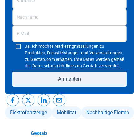
Ja, ich möchte Marketingmitteilungen zu
Produkten, Dienstleistungen und Veranstaltungen
zu Geotab.com erhalten. Ihre Daten werden gemäß
In neuem 
der
Datenschutzrichtlinie von Geotab verwendet.
Anmelden
Elektrofahrzeuge
Mobilität
Nachhaltige Flotten
Geotab