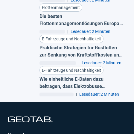
|
Lesedauer: 2 Minuten
Flottenmanagement
Die besten
Flottenmanagementlösungen Europas
für 2026
|
Lesedauer: 2 Minuten
E-Fahrzeuge und Nachhaltigkeit
Praktische Strategien für Busflotten
zur Senkung von Kraftstoffkosten und
CO2-Emissionen
|
Lesedauer: 2 Minuten
E-Fahrzeuge und Nachhaltigkeit
Wie einheitliche E-Daten dazu
beitragen, dass Elektrobusse
funktionsfähig bleiben
|
Lesedauer: 2 Minuten
In neuem Fenster öffnen