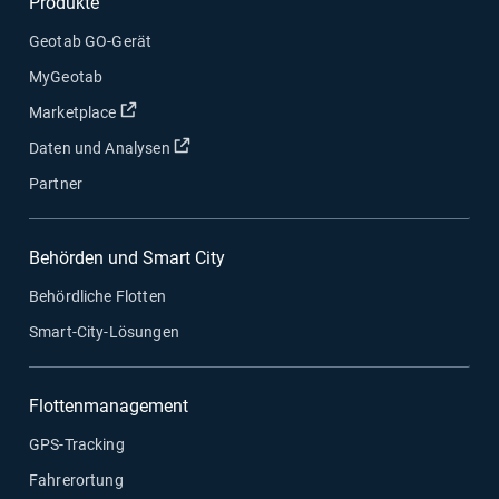
Produkte
Geotab GO-Gerät
MyGeotab
In neuem Fenster öffnen
Marketplace
In neuem Fenster öffnen
Daten und Analysen
Partner
Behörden und Smart City
Behördliche Flotten
Smart-City-Lösungen
Flottenmanagement
GPS-Tracking
Fahrerortung