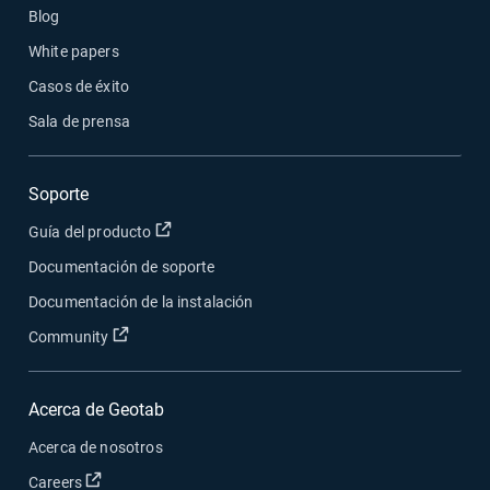
Blog
White papers
Casos de éxito
Sala de prensa
Soporte
Abrir en una nueva ventana
Guía del producto
Documentación de soporte
Documentación de la instalación
Abrir en una nueva ventana
Community
Acerca de Geotab
Acerca de nosotros
Abrir en una nueva ventana
Careers