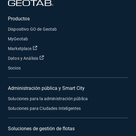
Abrir en una nueva ventana
Productos
Dispositivo GO de Geotab
MyGeotab
Abrir en una nueva ventana
Marketplace
Abrir en una nueva ventana
Datos y Análisis
Socios
Administración pública y Smart City
Soluciones para la administración pública
Soluciones para Ciudades Inteligentes
Soluciones de gestión de flotas