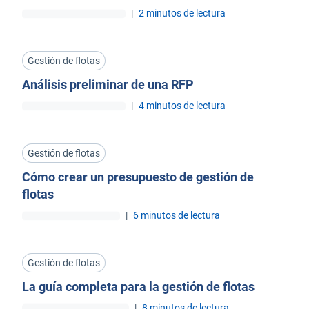
conductores de flotas
|
2 minutos de lectura
Gestión de flotas
Análisis preliminar de una RFP
|
4 minutos de lectura
Gestión de flotas
Cómo crear un presupuesto de gestión de
flotas
|
6 minutos de lectura
Gestión de flotas
La guía completa para la gestión de flotas
|
8 minutos de lectura