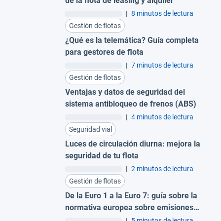
de la flota de leasing y alquiler
|
8 minutos de lectura
Gestión de flotas
¿Qué es la telemática? Guía completa
para gestores de flota
|
7 minutos de lectura
Gestión de flotas
Ventajas y datos de seguridad del
sistema antibloqueo de frenos (ABS)
|
4 minutos de lectura
Seguridad vial
Luces de circulación diurna: mejora la
seguridad de tu flota
|
2 minutos de lectura
Gestión de flotas
De la Euro 1 a la Euro 7: guía sobre la
normativa europea sobre emisiones
para flotas
|
5 minutos de lectura