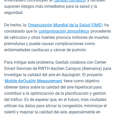
invernadero contribuyen al
cambio climático
y también
suponen riesgos más inmediatos para la salud y la
seguridad.
Abrir e
De hecho, la
Organización Mundial de la Salud (OMS)
ha
constatado que la
contaminación atmosférica
procedente
de vehículos y otras fuentes provoca millones de muertes
prematuras y puede causar complicaciones como
enfermedades cardíacas y cáncer de pulmón.
Para mitigar este problema, Geotab colabora con Center
Smart Services de RWTH Aachen Campus (Alemania) para
investigar la calidad del aire en Aquisgrán. El proyecto
Mobile AirQuality Measurement
tiene como objetivo
obtener datos sobre la calidad del aire hiperlocal para
contribuir a la optimización de la planificación y gestión
del tráfico. Es de esperar que, en el futuro, más ciudades
utilicen los datos para aliviar la congestión, minimizar el
ralentí y mejorar la calidad del aire, especialmente en