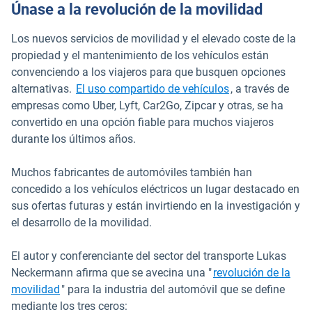
Únase a la revolución de la movilidad
Los nuevos servicios de movilidad y el elevado coste de la
propiedad y el mantenimiento de los vehículos están
convenciendo a los viajeros para que busquen opciones
alternativas.
El uso compartido de vehículos
, a través de
empresas como Uber, Lyft, Car2Go, Zipcar y otras, se ha
convertido en una opción fiable para muchos viajeros
durante los últimos años.
Muchos fabricantes de automóviles también han
concedido a los vehículos eléctricos un lugar destacado en
sus ofertas futuras y están invirtiendo en la investigación y
el desarrollo de la movilidad.
El autor y conferenciante del sector del transporte Lukas
Neckermann afirma que se avecina una "
revolución de la
Abrir en una nueva ventana
movilidad
" para la industria del automóvil que se define
mediante los tres ceros: