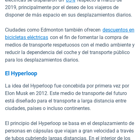
2019, principalmente por el deseo de los viajeros de
disponer de más espacio en sus desplazamientos diarios.
Ciudades como Edmonton también ofrecen
descuentos en
Abrir en una nueva ventana
bicicletas eléctricas
con el fin de fomentar la compra de
medios de transporte respetuosos con el medio ambiente y
reducir la dependencia del coche y del transporte público
para los desplazamientos diarios.
El Hyperloop
La idea del Hyperloop fue concebida por primera vez por
Elon Musk en 2012. Este medio de transporte del futuro
está diseñado para el transporte a larga distancia entre
ciudades, países o incluso continentes.
El principio del Hyperloop se basa en el desplazamiento de
personas en cápsulas que viajan a gran velocidad a través
de tubos cubriendo largas distancias. En el interior de los