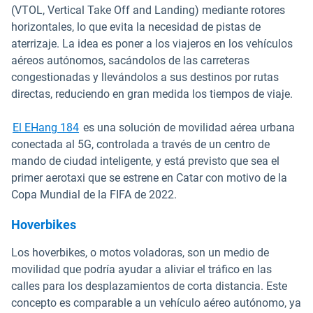
(VTOL, Vertical Take Off and Landing) mediante rotores
horizontales, lo que evita la necesidad de pistas de
aterrizaje. La idea es poner a los viajeros en los vehículos
aéreos autónomos, sacándolos de las carreteras
congestionadas y llevándolos a sus destinos por rutas
directas, reduciendo en gran medida los tiempos de viaje.
Abrir en una nueva ventana
El EHang 184
es una solución de movilidad aérea urbana
conectada al 5G, controlada a través de un centro de
mando de ciudad inteligente, y está previsto que sea el
primer aerotaxi que se estrene en Catar con motivo de la
Copa Mundial de la FIFA de 2022.
Hoverbikes
Los hoverbikes, o motos voladoras, son un medio de
movilidad que podría ayudar a aliviar el tráfico en las
calles para los desplazamientos de corta distancia. Este
concepto es comparable a un vehículo aéreo autónomo, ya