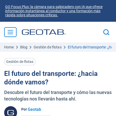
GO Focus Plus: la cámara para salpicadero con IA que ofrece
información instantánea al conductor y una formación más
rápida sobre situaciones críticas.
Home
Blog
Gestión de flotas
El futuro del transporte: ¿h
Gestión de flotas
El futuro del transporte: ¿hacia
dónde vamos?
Descubre el futuro del transporte y cómo las nuevas
tecnologías nos llevarán hasta ahí.
Geotab
Por