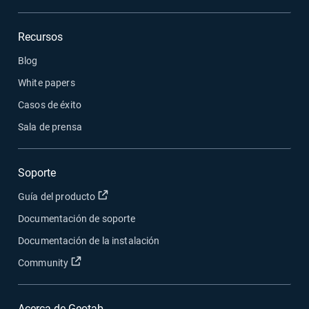
Recursos
Blog
White papers
Casos de éxito
Sala de prensa
Soporte
Abrir en una nueva ventana
Guía del producto
Documentación de soporte
Documentación de la instalación
Abrir en una nueva ventana
Community
Acerca de Geotab