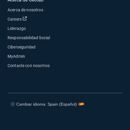
Acerca de nosotros
Abrir en una nueva ventana
Careers
Liderazgo
Responsabilidad Social
Ciberseguridad
MyAdmin
Contacte con nosotros
Cambiar idioma: Spain (Español)
Abrir en una nueva ventana
Abrir en una nueva ventana
Abrir en una nueva ventana
Abrir en una nueva ventana