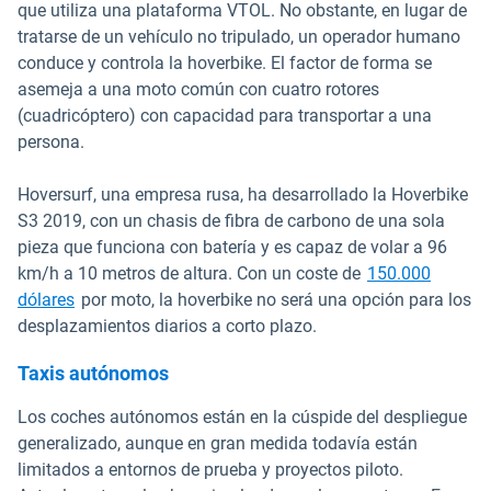
que utiliza una plataforma VTOL. No obstante, en lugar de
tratarse de un vehículo no tripulado, un operador humano
conduce y controla la hoverbike. El factor de forma se
asemeja a una moto común con cuatro rotores
(cuadricóptero) con capacidad para transportar a una
persona.
Hoversurf, una empresa rusa, ha desarrollado la Hoverbike
S3 2019, con un chasis de fibra de carbono de una sola
pieza que funciona con batería y es capaz de volar a 96
km/h a 10 metros de altura. Con un coste de
150.000
Abrir en una nueva ventana
dólares
por moto, la hoverbike no será una opción para los
desplazamientos diarios a corto plazo.
Taxis autónomos
Los coches autónomos están en la cúspide del despliegue
generalizado, aunque en gran medida todavía están
limitados a entornos de prueba y proyectos piloto.