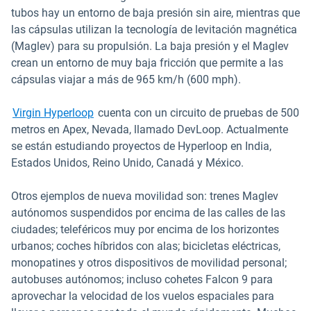
tubos hay un entorno de baja presión sin aire, mientras que
las cápsulas utilizan la tecnología de levitación magnética
(Maglev) para su propulsión. La baja presión y el Maglev
crean un entorno de muy baja fricción que permite a las
cápsulas viajar a más de 965 km/h (600 mph).
Abrir en una nueva ventana
Virgin Hyperloop
cuenta con un circuito de pruebas de 500
metros en Apex, Nevada, llamado DevLoop. Actualmente
se están estudiando proyectos de Hyperloop en India,
Estados Unidos, Reino Unido, Canadá y México.
Otros ejemplos de nueva movilidad son: trenes Maglev
autónomos suspendidos por encima de las calles de las
ciudades; teleféricos muy por encima de los horizontes
urbanos; coches híbridos con alas; bicicletas eléctricas,
monopatines y otros dispositivos de movilidad personal;
autobuses autónomos; incluso cohetes Falcon 9 para
aprovechar la velocidad de los vuelos espaciales para