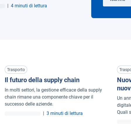
|
4 minuti di lettura
Trasporto
Trasp
Il futuro della supply chain
Nuov
nuov
In molti settori, la gestione efficace della supply
chain rimane una componente chiave per il
Un ann
successo delle aziende.
digita
Quali s
|
3 minuti di lettura
Scopri