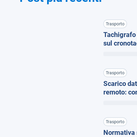
Trasporto
Tachigrafo 
sul cronota
Trasporto
Scarico dat
remoto: com
Trasporto
Normativa s