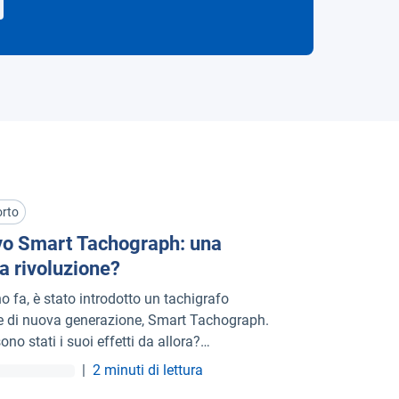
orto
o Smart Tachograph: una
a rivoluzione?
o fa, è stato introdotto un tachigrafo
le di nuova generazione, Smart Tachograph.
ono stati i suoi effetti da allora?
amolo in questo articolo.
|
2 minuti di lettura