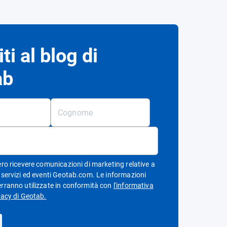
iti al blog di
ab
ero ricevere comunicazioni di marketing relative a
, servizi ed eventi Geotab.com. Le informazioni
erranno utilizzate in conformità con
l'informativa
Apri in una nuova finestra
vacy di Geotab.