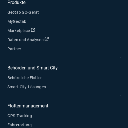
Produkte
Geotab GO-Gerät
MyGeotab
In neuem Fenster öffnen
Marketplace
In neuem Fenster öffnen
Daten und Analysen
Partner
Behörden und Smart City
Behördliche Flotten
Smart-City-Lösungen
Flottenmanagement
GPS-Tracking
Fahrerortung