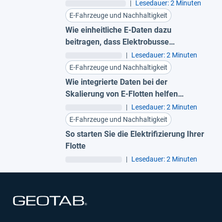
CO2-Emissionen
|
Lesedauer: 2 Minuten
E-Fahrzeuge und Nachhaltigkeit
Wie einheitliche E-Daten dazu
beitragen, dass Elektrobusse
funktionsfähig bleiben
|
Lesedauer: 2 Minuten
E-Fahrzeuge und Nachhaltigkeit
Wie integrierte Daten bei der
Skalierung von E-Flotten helfen
können
|
Lesedauer: 2 Minuten
E-Fahrzeuge und Nachhaltigkeit
So starten Sie die Elektrifizierung Ihrer
Flotte
|
Lesedauer: 2 Minuten
In neuem Fenster öffnen