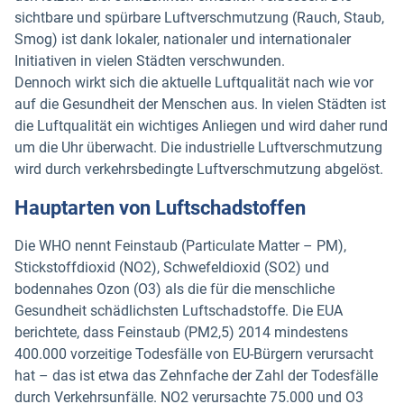
sichtbare und spürbare Luftverschmutzung (Rauch, Staub,
Smog) ist dank lokaler, nationaler und internationaler
Initiativen in vielen Städten verschwunden.
Dennoch wirkt sich die aktuelle Luftqualität nach wie vor
auf die Gesundheit der Menschen aus. In vielen Städten ist
die Luftqualität ein wichtiges Anliegen und wird daher rund
um die Uhr überwacht. Die industrielle Luftverschmutzung
wird durch verkehrsbedingte Luftverschmutzung abgelöst.
Hauptarten von Luftschadstoffen
Die WHO nennt Feinstaub (Particulate Matter – PM),
Stickstoffdioxid (NO2), Schwefeldioxid (SO2) und
bodennahes Ozon (O3) als die für die menschliche
Gesundheit schädlichsten Luftschadstoffe. Die EUA
berichtete, dass Feinstaub (PM2,5) 2014 mindestens
400.000 vorzeitige Todesfälle von EU-Bürgern verursacht
hat – das ist etwa das Zehnfache der Zahl der Todesfälle
durch Verkehrsunfälle. NO2 verursachte 75.000 und O3