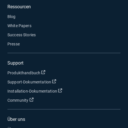
Ressourcen
Blog
White Papers
Success Stories
Presse
Support
In neuem Fenster öffnen
Produkthandbuch
In neuem Fenster öffnen
Support-Dokumentation
In neuem Fenster öffnen
Installation-Dokumentation
In neuem Fenster öffnen
Community
Über uns