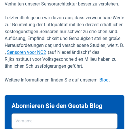
Verhalten unserer Sensorarchitektur besser zu verstehen.
Letztendlich gehen wir davon aus, dass verwendbare Werte
zur Beurteilung der Luftqualität mit den derzeit erhältlichen
kostengünstigen Sensoren nur schwer zu erreichen sind.
Auflösung, Empfindlichkeit und Genauigkeit stellen große
Herausforderungen dar, und verschiedene Studien, wie z. B.
In neuem Fenster öffnen
„
Sensoren voor NO2
(auf Niederländisch)“ des
Rijksinstituut voor Volksgezondheid en Milieu haben zu
ähnlichen Schlussfolgerungen geführt.
Weitere Informationen finden Sie auf unserem
Blog
.
Abonnieren Sie den Geotab Blog