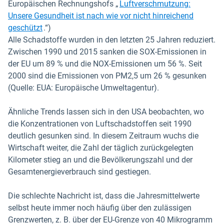
Europäischen Rechnungshofs „
Luftverschmutzung:
Unsere Gesundheit ist nach wie vor nicht hinreichend
In neuem Fenster öffnen
geschützt
.“)
Alle Schadstoffe wurden in den letzten 25 Jahren reduziert.
Zwischen 1990 und 2015 sanken die SOX-Emissionen in
der EU um 89 % und die NOX-Emissionen um 56 %. Seit
2000 sind die Emissionen von PM2,5 um 26 % gesunken
(Quelle: EUA: Europäische Umweltagentur).
Ähnliche Trends lassen sich in den USA beobachten, wo
die Konzentrationen von Luftschadstoffen seit 1990
deutlich gesunken sind. In diesem Zeitraum wuchs die
Wirtschaft weiter, die Zahl der täglich zurückgelegten
Kilometer stieg an und die Bevölkerungszahl und der
Gesamtenergieverbrauch sind gestiegen.
Die schlechte Nachricht ist, dass die Jahresmittelwerte
selbst heute immer noch häufig über den zulässigen
Grenzwerten, z. B. über der EU-Grenze von 40 Mikrogramm