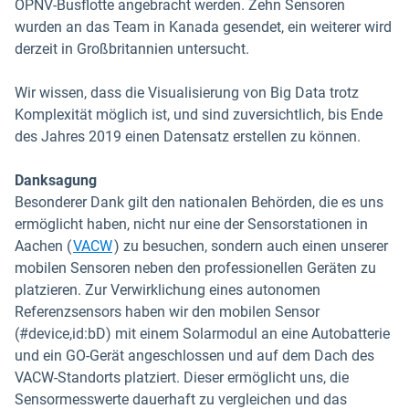
ÖPNV-Busflotte angebracht werden. Zehn Sensoren
wurden an das Team in Kanada gesendet, ein weiterer wird
derzeit in Großbritannien untersucht.
Wir wissen, dass die Visualisierung von Big Data trotz
Komplexität möglich ist, und sind zuversichtlich, bis Ende
des Jahres 2019 einen Datensatz erstellen zu können.
Danksagung
Besonderer Dank gilt den nationalen Behörden, die es uns
ermöglicht haben, nicht nur eine der Sensorstationen in
In neuem Fenster öffnen
Aachen (
VACW
) zu besuchen, sondern auch einen unserer
mobilen Sensoren neben den professionellen Geräten zu
platzieren. Zur Verwirklichung eines autonomen
Referenzsensors haben wir den mobilen Sensor
(#device,id:bD) mit einem Solarmodul an eine Autobatterie
und ein GO-Gerät angeschlossen und auf dem Dach des
VACW-Standorts platziert. Dieser ermöglicht uns, die
Sensormesswerte dauerhaft zu vergleichen und das