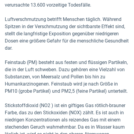
verursachte 13.600 vorzeitige Todesfälle.
Luftverschmutzung betrifft Menschen täglich. Während
Spitzen in der Verschmutzung der sichtbarste Effekt sind,
stellt die langfristige Exposition gegenüber niedrigeren
Dosen eine größere Gefahr für die menschliche Gesundheit
dar.
Feinstaub (PM) besteht aus festen und flüssigen Partikeln,
die in der Luft schweben. Dazu gehören eine Vielzahl von
Substanzen, von Meersalz und Pollen bis hin zu
Humankarzinogenen. Feinstaub wird je nach Größe in
PM10 (grobe Partikel) und PM2,5 (feine Partikel) unterteilt.
Stickstoffdioxid (NO2 ) ist ein giftiges Gas rötlich-brauner
Farbe, das zu den Stickoxiden (NOX) zählt. Es ist auch in
niedrigen Konzentrationen als reizendes Gas mit einem
stechenden Geruch wahrnehmbar. Da es in Wasser kaum