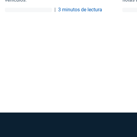
medioa
|
3 minutos de lectura