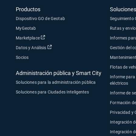
Productos
Soluciones
Dispositivo GO de Geotab
Seguimiento
MyGeotab
Rutas y envío
Abrir en una nueva ventana
Marketplace
Informes para
Abrir en una nueva ventana
Datos y Análisis
Gestión del 
Socios
Mantenimiento
Flotas de veh
Administración pública y Smart City
Informe para 
Soluciones para la administración pública
eléctricos
Soluciones para Ciudades Inteligentes
Informe de s
Formación de
Privacidad y
Integración d
Integración 