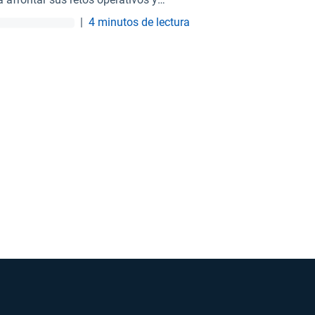
mbientales.
|
4 minutos de lectura