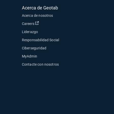
Acerca de Geotab
Acerca de nosotros
Abrir en una nueva ventana
Careers
Liderazgo
Responsabilidad Social
Ciberseguridad
MyAdmin
ueva ventana
Contacte con nosotros
ventana