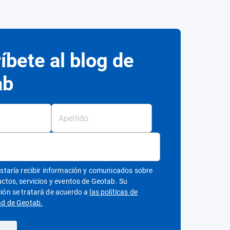
íbete al blog de
ab
ustaría recibir información y comunicados sobre
uctos, servicios y eventos de Geotab. Su
ión se tratará de acuerdo a
las políticas de
Abrir en una nueva ventana
ad de Geotab.