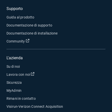
Supporto
Guida al prodotto
Documentazione di supporto
Documentazione di installazione
Apri in una nuova finestra
Community
L'azienda
Su di noi
Apri in una nuova finestra
Lavora con noi
Sicurezza
MyAdmin
Rimani in contatto
Visirun-Verizon Connect Acquisition