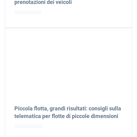
prenotazioni dei veicoli
Piccola flotta, grandi risultati: consigli sulla
telematica per flotte di piccole dimensioni