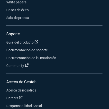
White papers
Casos de éxito
Sala de prensa
Soporte
Abrir en una nueva ventana
Guía del producto
Documentación de soporte
Documentación de la instalación
Abrir en una nueva ventana
Community
Acerca de Geotab
Acerca de nosotros
Abrir en una nueva ventana
Careers
Responsabilidad Social