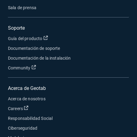
Sala de prensa
Soporte
Abrir en una nueva ventana
Guía del producto
Documentación de soporte
Documentación de la instalación
Abrir en una nueva ventana
Community
Acerca de Geotab
Acerca de nosotros
Abrir en una nueva ventana
Careers
Responsabilidad Social
Ciberseguridad