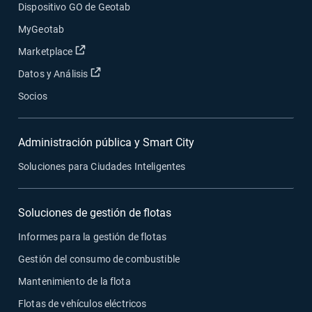
Dispositivo GO de Geotab
MyGeotab
Abrir en una nueva ventana
Marketplace
Abrir en una nueva ventana
Datos y Análisis
Socios
Administración pública y Smart City
Soluciones para Ciudades Inteligentes
Soluciones de gestión de flotas
Informes para la gestión de flotas
Gestión del consumo de combustible
Mantenimiento de la flota
Flotas de vehículos eléctricos