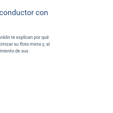
 conductor con
nklin te explican por qué
mizar su flota mixta y, al
amiento de sus