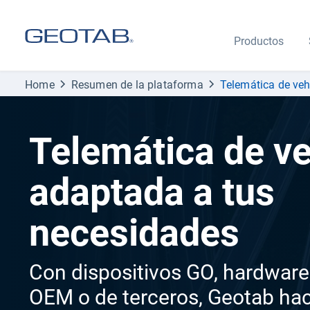
Productos
Home
Resumen de la plataforma
Telemática de veh
Telemática de v
adaptada a tus
necesidades
Con dispositivos GO, hardware
OEM o de terceros, Geotab hac