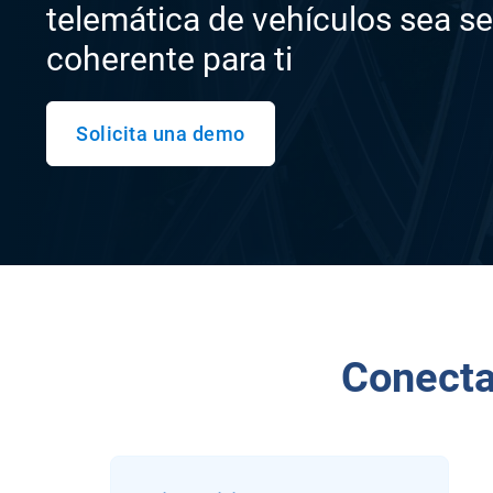
telemática de vehículos sea se
coherente para ti
Solicita una demo
Conecta 