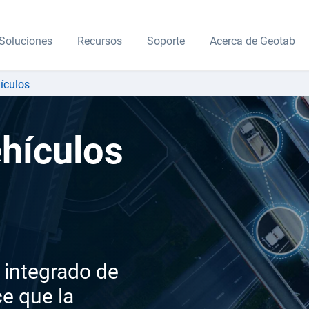
Soluciones
Recursos
Soporte
Acerca de Geotab
ículos
ehículos
 integrado de
e que la