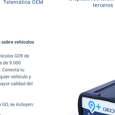
Telemática OEM
terceros
 sobre vehículos
ehículos GO9 de
s de 9.000
. Conecta tu
quier vehículo y
ayor calidad del
o GO, se incluyen: