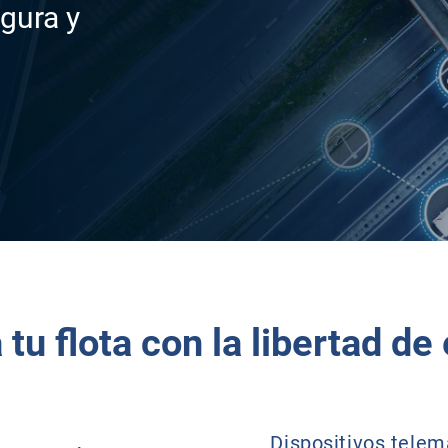
gura y
tu flota con la libertad de
Dispositivos telem