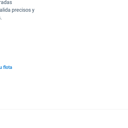
aradas
alida precisos y
.
 flota