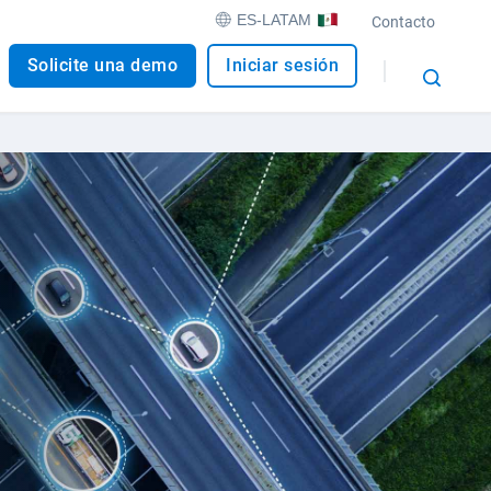
ES-LATAM
Contacto
Solicite una demo
Iniciar sesión