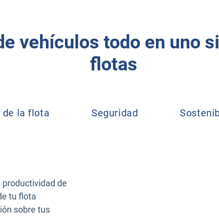
e vehículos todo en uno si
flotas
de la flota
Seguridad
Sostenib
e productividad de
e tu flota
ión sobre tus