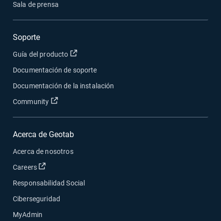
Sala de prensa
Soporte
Abrir en una nueva ventana
Guía del producto
Documentación de soporte
Documentación de la instalación
Abrir en una nueva ventana
Community
Acerca de Geotab
Acerca de nosotros
Abrir en una nueva ventana
Careers
Responsabilidad Social
Ciberseguridad
MyAdmin