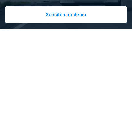
Solicite una demo
Innovaciones que responden a los
desafíos de hoy y de mañana
La ingeniería y el análisis de datos de Geotab le permiten
tomar decisiones a largo plazo a la vez que ofrecen la
flexibilidad para adaptarse con facilidad.
Con solución para vehículos pesados fáciles de
personalizar y una amplia gama de socios, geotab le
ofrece una gran variedad de opciones enfocadas en la
optimización de flotas de camiones de carga,
productividad, seguridad, sostenibilidad, y mucho más.