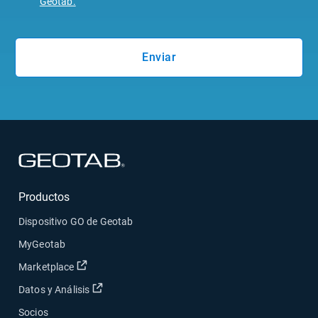
Geotab.
Enviar
Abrir en una nueva ventana
Productos
Dispositivo GO de Geotab
MyGeotab
Abrir en una nueva ventana
Marketplace
Abrir en una nueva ventana
Datos y Análisis
Socios