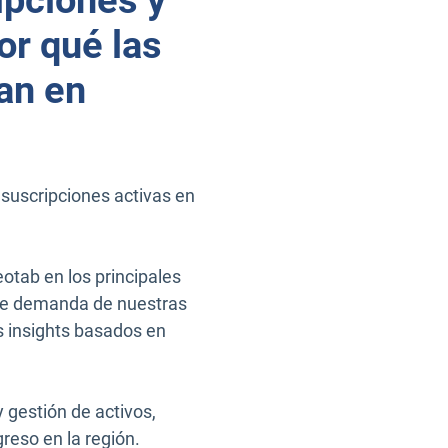
ipciones y
r qué las
an en
suscripciones activas en
otab en los principales
nte demanda de nuestras
s insights basados en
 gestión de activos,
reso en la región.