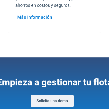
ahorros en costos y seguros.
Más información
Abrir en una nueva ventana
Empieza a gestionar tu flot
Solicita una demo