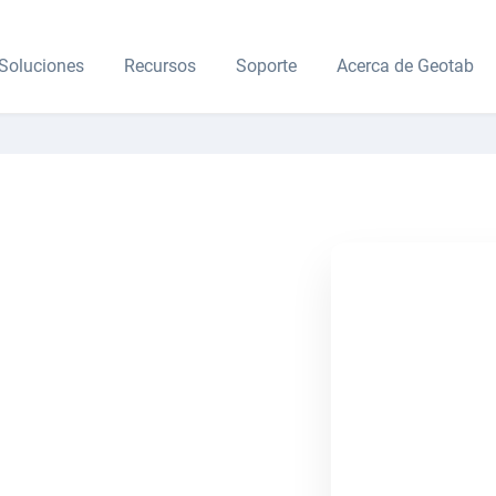
Soluciones
Recursos
Soporte
Acerca de Geotab
ara escoger
uscripciones y domina