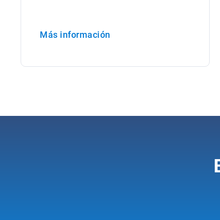
Más información
Abrir en una nueva ventana