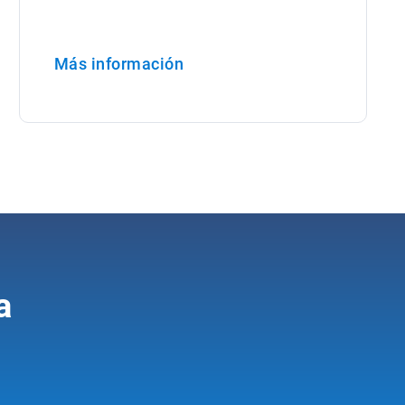
Más información
Abrir en una nueva ventana
a