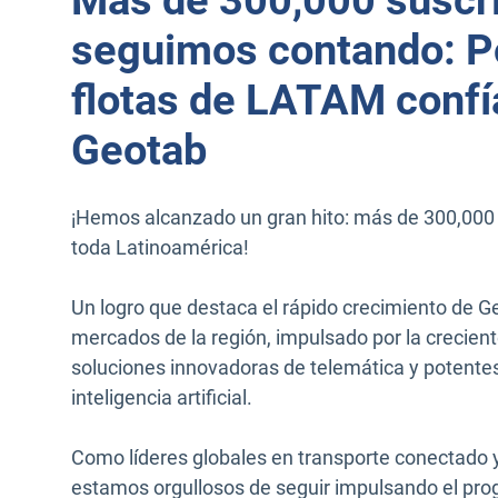
Más de 300,000 suscr
seguimos contando: Po
flotas de LATAM confí
Geotab
¡Hemos alcanzado un gran hito: más de 300,000 
toda Latinoamérica!
Un logro que destaca el rápido crecimiento de Ge
mercados de la región, impulsado por la crecie
soluciones innovadoras de telemática y potente
inteligencia artificial.
Como líderes globales en transporte conectado y
estamos orgullosos de seguir impulsando el prog