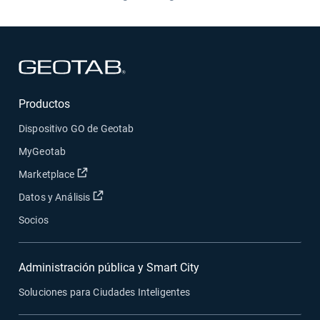
Abrir en una nueva ventana
Productos
Dispositivo GO de Geotab
MyGeotab
Abrir en una nueva ventana
Marketplace
Abrir en una nueva ventana
Datos y Análisis
Socios
Administración pública y Smart City
Soluciones para Ciudades Inteligentes