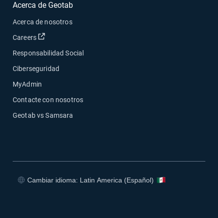
Acerca de Geotab
Acerca de nosotros
Abrir en una nueva ventana
Careers
Responsabilidad Social
Ciberseguridad
MyAdmin
Contacte con nosotros
Geotab vs Samsara
Cambiar idioma: Latin America (Español)
Abrir en una nueva ventana
Abrir en una nueva ventana
Abrir en una nueva ventana
Abrir en una nueva ventana