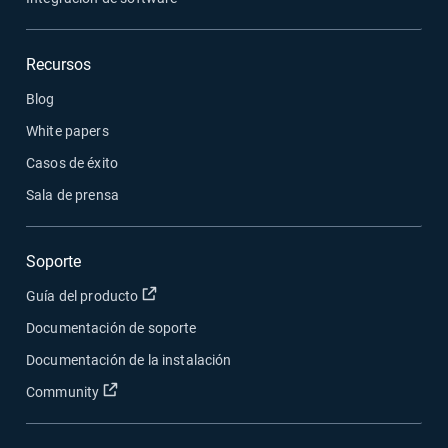
Recursos
Blog
White papers
Casos de éxito
Sala de prensa
Soporte
Abrir en una nueva ventana
Guía del producto
Documentación de soporte
Documentación de la instalación
Abrir en una nueva ventana
Community