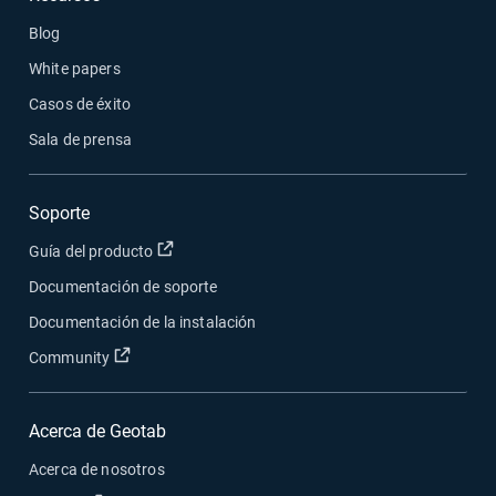
Blog
White papers
Casos de éxito
Sala de prensa
Soporte
Abrir en una nueva ventana
Guía del producto
Documentación de soporte
Documentación de la instalación
Abrir en una nueva ventana
Community
Acerca de Geotab
Acerca de nosotros