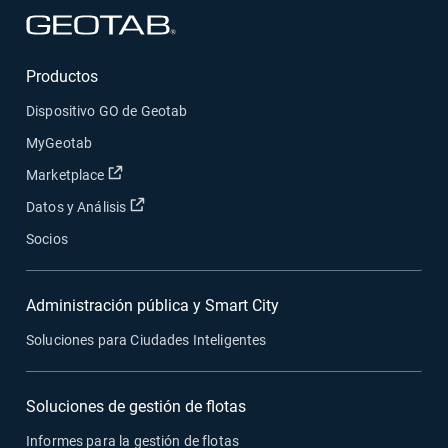
Abrir en una nueva ventana
Productos
Dispositivo GO de Geotab
MyGeotab
Abrir en una nueva ventana
Marketplace
Abrir en una nueva ventana
Datos y Análisis
Socios
Administración pública y Smart City
Soluciones para Ciudades Inteligentes
Soluciones de gestión de flotas
Informes para la gestión de flotas