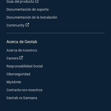
Abrir en una nueva ventana
Guía del producto
Documentación de soporte
Documentación de la instalación
Abrir en una nueva ventana
Community
Acerca de Geotab
Acerca de nosotros
Abrir en una nueva ventana
Careers
Responsabilidad Social
Ciberseguridad
MyAdmin
Contacte con nosotros
Geotab vs Samsara