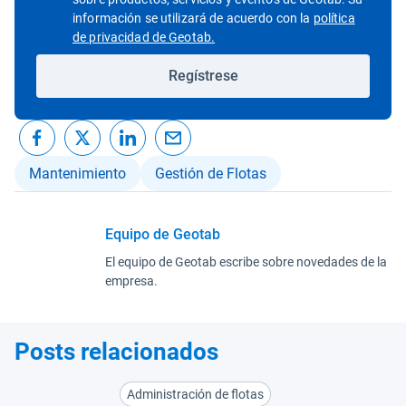
información se utilizará de acuerdo con la
política
Abrir en una nueva ventana
de privacidad de Geotab.
Regístrese
Mantenimiento
Gestión de Flotas
Equipo de Geotab
El equipo de Geotab escribe sobre novedades de la
empresa.
Posts relacionados
Administración de flotas