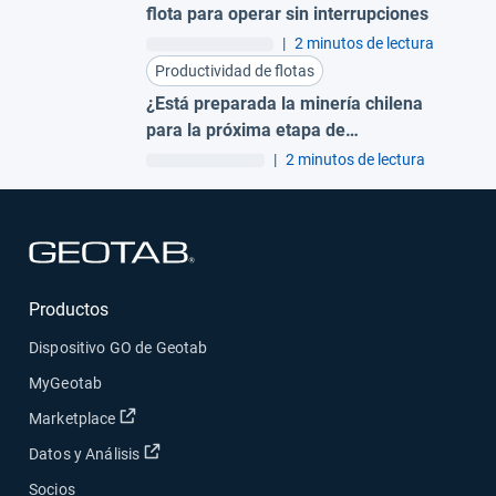
flota para operar sin interrupciones
|
2 minutos de lectura
Productividad de flotas
¿Está preparada la minería chilena
para la próxima etapa de
transformación digital?
|
2 minutos de lectura
Abrir en una nueva ventana
Productos
Dispositivo GO de Geotab
MyGeotab
Abrir en una nueva ventana
Marketplace
Abrir en una nueva ventana
Datos y Análisis
Socios