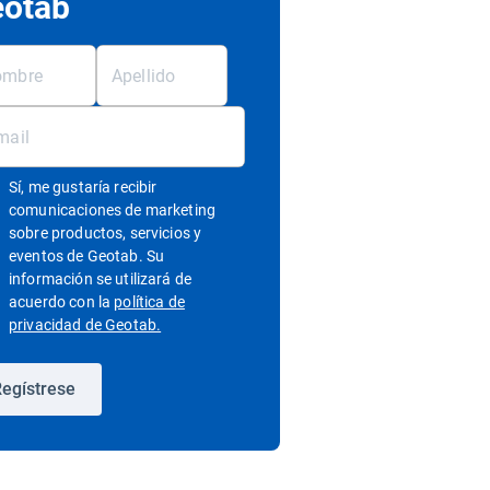
otab
Sí, me gustaría recibir
comunicaciones de marketing
sobre productos, servicios y
eventos de Geotab. Su
información se utilizará de
acuerdo con la
política de
Abrir en una nueva ventana
privacidad de Geotab.
egístrese