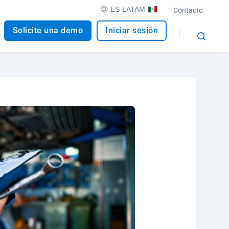
ES-LATAM
Contacto
Solicite una demo
Iniciar sesión