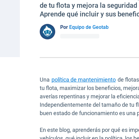
de tu flota y mejora la seguridad
Aprende qué incluir y sus benefi
Por
Equipo de Geotab
Una
política de mantenimiento
de flotas
tu flota, maximizar los beneficios, mejor
averías repentinas y mejorar la eficiencia
Independientemente del tamaño de tu flo
buen estado de funcionamiento es una p
En este blog, aprenderás por qué es imp
vehículos, qué incluir en la política, los