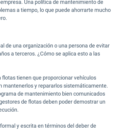
u empresa. Una política de mantenimiento de
blemas a tiempo, lo que puede ahorrarte mucho
ero.
egal de una organización o una persona de evitar
ños a terceros. ¿Cómo se aplica esto a las
flotas tienen que proporcionar vehículos
n mantenerlos y repararlos sistemáticamente.
 programa de mantenimiento bien comunicados
s gestores de flotas deben poder demostrar un
ecución.
a formal y escrita en términos del deber de