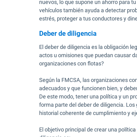
nuevos, lo que supone un ahorro para t
vehículos también ayuda a detectar pro
estrés, proteger a tus conductores y din
Deber de diligencia
El deber de diligencia es la obligación l
actos u omisiones que puedan causar da
organizaciones con flotas?
Según la FMCSA, las organizaciones con 
adecuados y que funcionen bien, y debe
De este modo, tener una política y un
forma parte del deber de diligencia. Lo
historial coherente de cumplimiento y ej
El objetivo principal de crear una polític