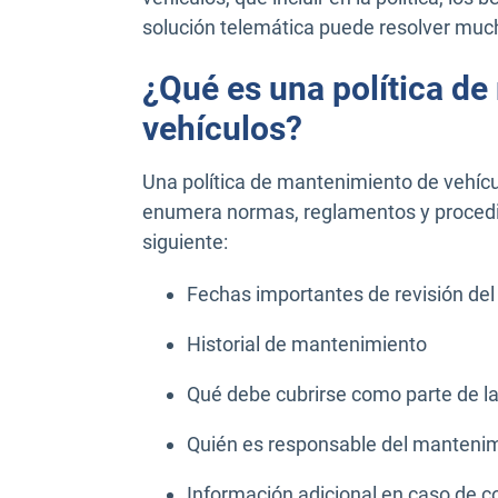
solución telemática puede resolver mu
¿Qué es una política d
vehículos?
Una política de mantenimiento de vehícu
enumera normas, reglamentos y procedim
siguiente:
Fechas importantes de revisión del v
Historial de mantenimiento
Qué debe cubrirse como parte de l
Quién es responsable del mantenim
Información adicional en caso de c