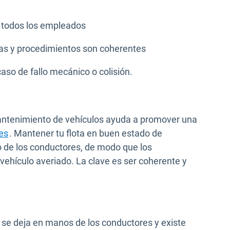
a todos los empleados
cas y procedimientos son coherentes
aso de fallo mecánico o colisión.
mantenimiento de vehículos ayuda a promover una
es
. Mantener tu flota en buen estado de
o de los conductores, de modo que los
ehículo averiado. La clave es ser coherente y
 se deja en manos de los conductores y existe