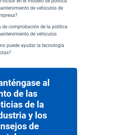
 incluir en el modelo de política
antenimiento de vehículos de
empresa?
a de comprobación de la política
antenimiento de vehículos
o puede ayudar la tecnología
lotas?
nténgase al
nto de las
ticias de la
dustria y los
nsejos de