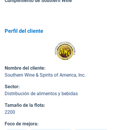
Cumplimiento de Southern Wine
Perfil del cliente
Nombre del cliente
:
Southern Wine & Spirits of America, Inc.
Sector
:
Distribución de alimentos y bebidas
Tamaño de la flota
:
2200
Foco de mejora
: