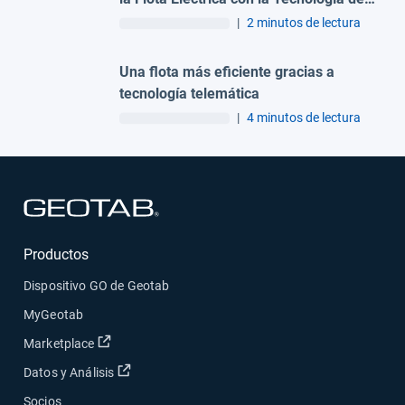
Geotab
|
2 minutos de lectura
Una flota más eficiente gracias a
tecnología telemática
|
4 minutos de lectura
Abrir en una nueva ventana
Productos
Dispositivo GO de Geotab
MyGeotab
Abrir en una nueva ventana
Marketplace
Abrir en una nueva ventana
Datos y Análisis
Socios