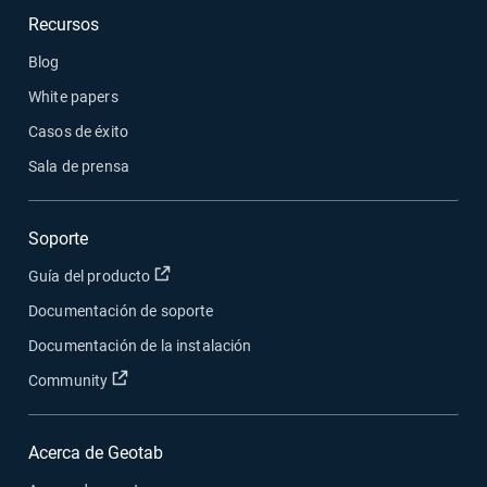
Recursos
Blog
White papers
Casos de éxito
Sala de prensa
Soporte
Abrir en una nueva ventana
Guía del producto
Documentación de soporte
Documentación de la instalación
Abrir en una nueva ventana
Community
Acerca de Geotab