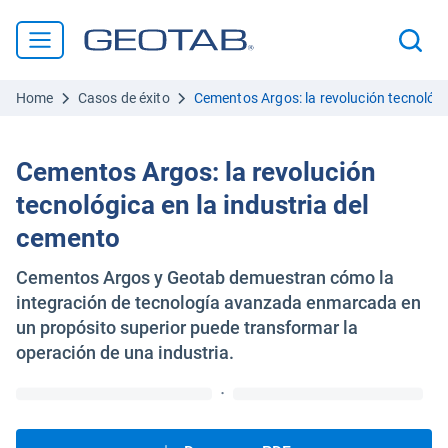
Home
Casos de éxito
Cementos Argos: la revolución tecnológi
Cementos Argos: la revolución
tecnológica en la industria del
cemento
Cementos Argos y Geotab demuestran cómo la
integración de tecnología avanzada enmarcada en
un propósito superior puede transformar la
operación de una industria.
·