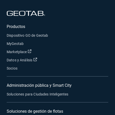
Abrir en una nueva ventana
Productos
Dispositivo GO de Geotab
MyGeotab
Abrir en una nueva ventana
Marketplace
Abrir en una nueva ventana
Datos y Análisis
Socios
Administración pública y Smart City
Soluciones para Ciudades Inteligentes
Soluciones de gestión de flotas