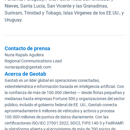
Nieves, Santa Lucía, San Vicente y las Granadinas,
Surinam, Trinidad y Tobago, Islas Vírgenes de los EE.UU., y
Uruguay.
Contacto de prensa
Nuria Rapalo Aguilera
Regional Communications Lead
nuriarapalo@geotab.com
Acerca de Geotab
Geotab es un líder global en operaciones conectadas,
videotelemática e información basada en inteligencia artificial. Con
la confianza de más de 100.000 clientes — desde flotas pequeñas y
medianas hasta empresas Fortune 500 y organizaciones del sector
público, incluido el gobierno federal de EE. UU., Geotab conecta
aproximadamente 6 millones de vehículos y activos y procesa
100.000 millones de puntos de datos diariamente. Con las
certificaciones ISO/IEC 27001:2022, SOC2, FIPS 140-3 y FedRAMP,
la plataforma abierta y el ecosistema de más de 700 socios de