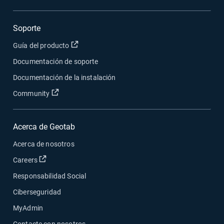
Soporte
Abrir en una nueva ventana
Guía del producto
Documentación de soporte
Documentación de la instalación
Abrir en una nueva ventana
Community
Acerca de Geotab
Acerca de nosotros
Abrir en una nueva ventana
Careers
Responsabilidad Social
Ciberseguridad
MyAdmin
Contacte con nosotros