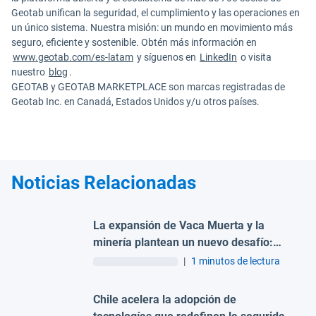
Geotab unifican la seguridad, el cumplimiento y las operaciones en
un único sistema. Nuestra misión: un mundo en movimiento más
seguro, eficiente y sostenible. Obtén más información en
www.geotab.com/es-latam
y síguenos en
LinkedIn
o visita
nuestro
blog
.
GEOTAB y GEOTAB MARKETPLACE son marcas registradas de
Geotab Inc. en Canadá, Estados Unidos y/u otros países.
Noticias Relacionadas
La expansión de Vaca Muerta y la
minería plantean un nuevo desafío:
operaciones más seguras, conectadas
|
1 minutos de lectura
y eficientes
Chile acelera la adopción de