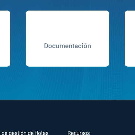
Documentación
 de gestión de flotas
Recursos