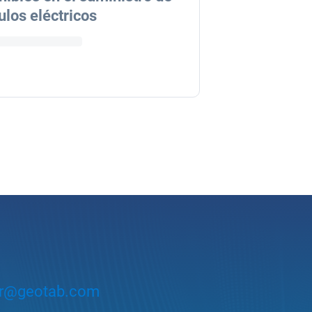
ulos eléctricos
r@geotab.com