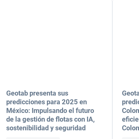
Geotab presenta sus
Geota
predicciones para 2025 en
predi
México: Impulsando el futuro
Colom
de la gestión de flotas con IA,
efici
sostenibilidad y seguridad
Colo