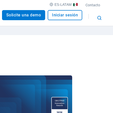
ES-LATAM
Contacto
Solicite una demo
Iniciar sesión