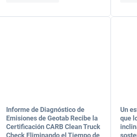
Informe de Diagnóstico de
Un es
Emisiones de Geotab Recibe la
que l
Certificación CARB Clean Truck
incli
Check Eliminando el Tiempo de
soste