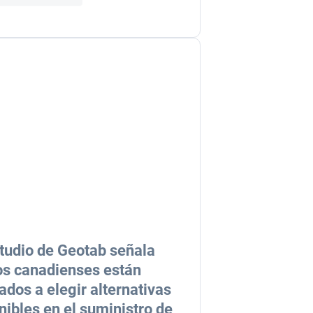
tudio de Geotab señala
os canadienses están
nados a elegir alternativas
nibles en el suministro de