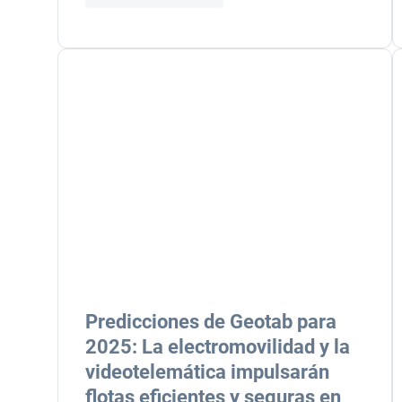
Predicciones de Geotab para
2025: La electromovilidad y la
videotelemática impulsarán
flotas eficientes y seguras en