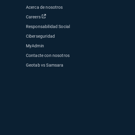
Acerca de nosotros
Abrir en una nueva ventana
Careers
Responsabilidad Social
Ciberseguridad
MyAdmin
Contacte con nosotros
ueva ventana
Geotab vs Samsara
ventana