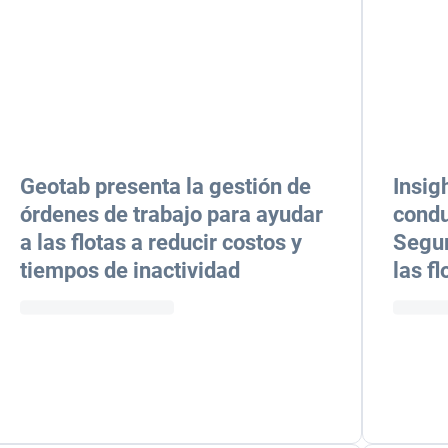
Geotab presenta la gestión de
Insig
órdenes de trabajo para ayudar
condu
a las flotas a reducir costos y
Segur
tiempos de inactividad
las f