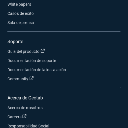
White papers
Casos de éxito
Sala de prensa
Soporte
Abrir en una nueva ventana
Guía del producto
Documentación de soporte
Documentación de la instalación
Abrir en una nueva ventana
Community
Acerca de Geotab
Acerca de nosotros
Abrir en una nueva ventana
Careers
Responsabilidad Social