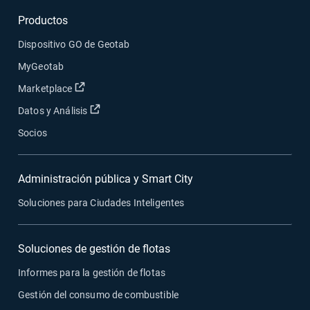
Productos
Dispositivo GO de Geotab
MyGeotab
Abrir en una nueva ventana
Marketplace
Abrir en una nueva ventana
Datos y Análisis
Socios
Administración pública y Smart City
Soluciones para Ciudades Inteligentes
Soluciones de gestión de flotas
Informes para la gestión de flotas
Gestión del consumo de combustible