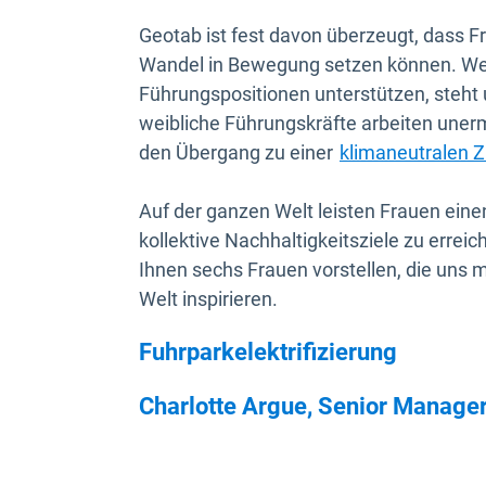
Geotab ist fest davon überzeugt, dass 
Wandel in Bewegung setzen können. Wenn
Führungspositionen unterstützen, steht 
weibliche Führungskräfte arbeiten une
den Übergang zu einer
klimaneutralen Z
Auf der ganzen Welt leisten Frauen eine
kollektive Nachhaltigkeitsziele zu erre
Ihnen sechs Frauen vorstellen, die uns 
Welt inspirieren.
Fuhrparkelektrifizierung
Charlotte Argue, Senior Manager, 