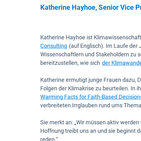
Katherine Hayhoe, Senior Vice P
Katherine Hayhoe ist Klimawissenschaft
In neuem Fenster öffnen
Consulting
(auf Englisch). Im Laufe der 
Wissenschaftlern und Stakeholdern zu s
bereitzustellen, wie sich
der Klimawande
Katherine ermutigt junge Frauen dazu, D
Folgen der Klimakrise zu beurteilen. In 
Warming Facts for Faith-Based Decision
verbreiteten Irrglauben rund ums The
Sie merkt an: „Wir müssen aktiv werden
Hoffnung treibt uns an und sie beginnt d
reden.“