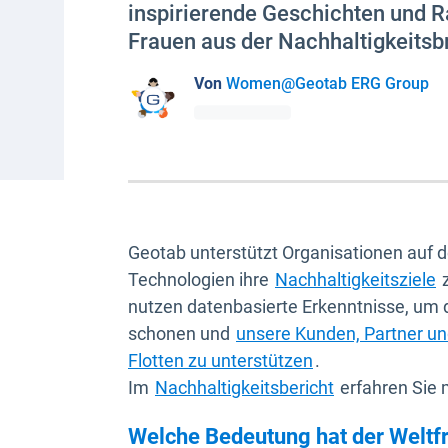
inspirierende Geschichten und R
Frauen aus der Nachhaltigkeitsb
Von
Women@Geotab ERG Group
Geotab unterstützt Organisationen auf d
Technologien ihre
Nachhaltigkeitsziele
z
nutzen datenbasierte Erkenntnisse, um d
schonen und
unsere Kunden, Partner und 
Flotten zu unterstützen
.
Im
Nachhaltigkeitsbericht
erfahren Sie 
Welche Bedeutung hat der Weltf