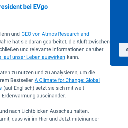
resident bei EVgo
lerin und
CEO von Atmos Research and
Jahre hat sie daran gearbeitet, die Kluft zwischen
chließen und relevante Informationen darüber
l auf unser Leben auswirken
kann.
aten zu nutzen und zu analysieren, um die
ihrem Bestseller
A Climate for Change: Global
In neuem Fenster öffnen
s
(auf Englisch) setzt sie sich mit weit
ma Erderwärmung auseinander.
 und nach Lichtblicken Ausschau halten.
amit, dass wir im Hier und Jetzt miteinander