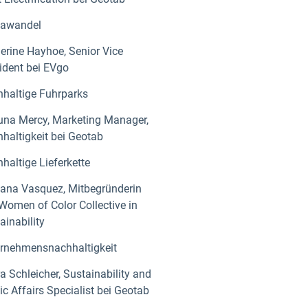
mawandel
erine Hayhoe, Senior Vice
ident bei EVgo
haltige Fuhrparks
na Mercy, Marketing Manager,
haltigkeit bei Geotab
haltige Lieferkette
ana Vasquez, Mitbegründerin
Women of Color Collective in
ainability
rnehmensnachhaltigkeit
a Schleicher, Sustainability and
ic Affairs Specialist bei Geotab