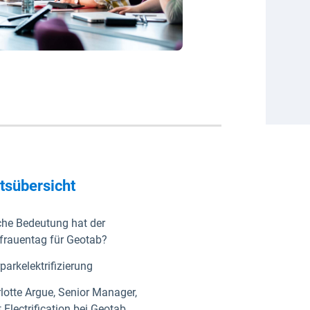
ltsübersicht
he Bedeutung hat der
frauentag für Geotab?
parkelektrifizierung
lotte Argue, Senior Manager,
t Electrification bei Geotab