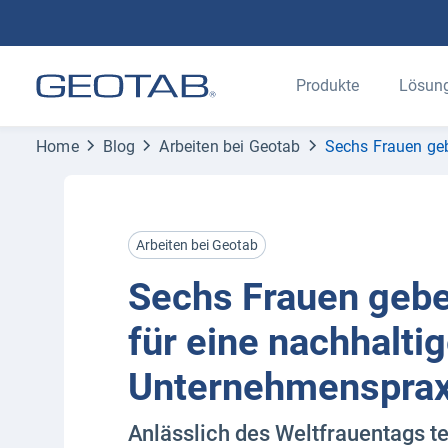
Produkte
Lösun
Home
Blog
Arbeiten bei Geotab
Sechs Frauen geb
Arbeiten bei Geotab
Sechs Frauen geb
für eine nachhalti
Unternehmensprax
Anlässlich des Weltfrauentags te