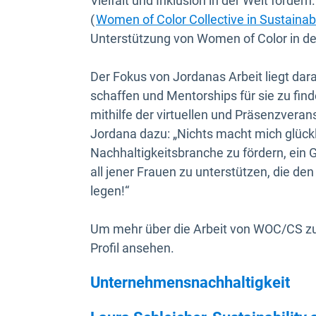
Vielfalt und Inklusion in der Welt förd
(
Women of Color Collective in Sustainabi
Unterstützung von Women of Color in 
Der Fokus von Jordanas Arbeit liegt dar
schaffen und Mentorships für sie zu fin
mithilfe der virtuellen und Präsenzvera
Jordana dazu: „Nichts macht mich glücklic
Nachhaltigkeitsbranche zu fördern, ein 
all jener Frauen zu unterstützen, die d
legen!“
Um mehr über die Arbeit von WOC/CS zu
Profil ansehen.
Unternehmensnachhaltigkeit