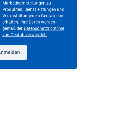
Marketingmitteilungen zu
Produkten, Dienstleistungen und
Veranstaltungen zu Geotab.com
erhalten. Ihre Daten werden
gemäß der
Datenschutzrichtlinie
In neuem Fenster öffnen
von Geotab verwendet.
Anmelden