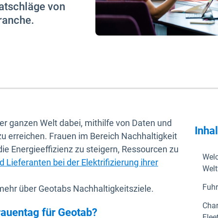
atschläge von
ranche.
er ganzen Welt dabei, mithilfe von Daten und
Inha
u erreichen. Frauen im Bereich Nachhaltigkeit
ie Energieeffizienz zu steigern, Ressourcen zu
Welc
Lieferanten bei der Elektrifizierung ihrer
Welt
Fuhr
mehr über Geotabs Nachhaltigkeitsziele.
Char
rauentag für Geotab?
Flee