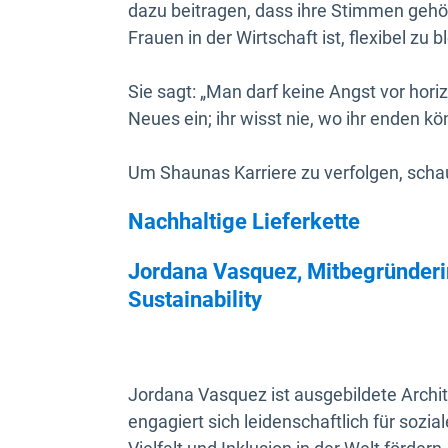
dazu beitragen, dass ihre Stimmen geh
Frauen in der Wirtschaft ist, flexibel zu
Sie sagt: „Man darf keine Angst vor hor
Neues ein; ihr wisst nie, wo ihr enden kö
Um Shaunas Karriere zu verfolgen, schau
Nachhaltige Lieferkette
Jordana Vasquez, Mitbegründerin
Sustainability
Jordana Vasquez ist ausgebildete Archit
engagiert sich leidenschaftlich für sozia