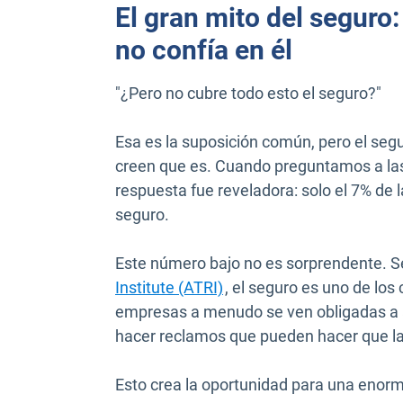
El gran mito del seguro:
no confía en él
"¿Pero no cubre todo esto el seguro?"
Esa es la suposición común, pero el seg
creen que es. Cuando preguntamos a la
respuesta fue reveladora: solo el 7% de 
seguro.
Este número bajo no es sorprendente. 
Abrir en una nueva vent
Institute (ATRI)
, el seguro es uno de los
empresas a menudo se ven obligadas a a
hacer reclamos que pueden hacer que las
Esto crea la oportunidad para una enorm