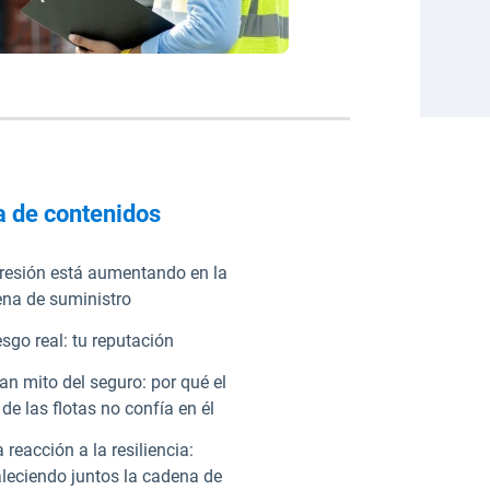
a de contenidos
resión está aumentando en la
na de suministro
iesgo real: tu reputación
ran mito del seguro: por qué el
de las flotas no confía en él
a reacción a la resiliencia:
aleciendo juntos la cadena de