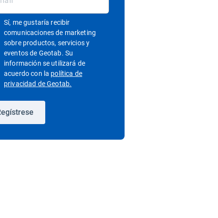
Sí, me gustaría recibir
comunicaciones de marketing
sobre productos, servicios y
eventos de Geotab. Su
información se utilizará de
acuerdo con la
política de
Abrir en una nueva ventana
privacidad de Geotab.
egístrese