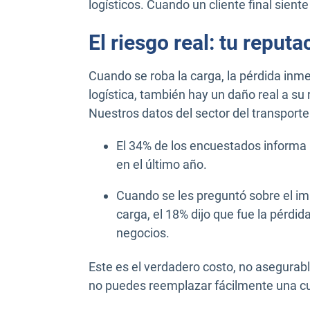
logísticos. Cuando un cliente final siente 
El riesgo real: tu reputa
Cuando se roba la carga, la pérdida inm
logística, también hay un daño real a su
Nuestros datos del sector del transport
El 34% de los encuestados informa 
en el último año.
Cuando se les preguntó sobre el imp
carga, el 18% dijo que fue la pérdid
negocios.
Este es el verdadero costo, no asegurabl
no puedes reemplazar fácilmente una cu