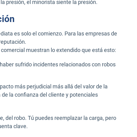
la presión, el minorista siente la presión.
ción
ediata es solo el comienzo. Para las empresas de
 reputación.
e comercial muestran lo extendido que está esto:
haber sufrido incidentes relacionados con robos
acto más perjudicial más allá del valor de la
a de la confianza del cliente y potenciales
e, del robo. Tú puedes reemplazar la carga, pero
enta clave.