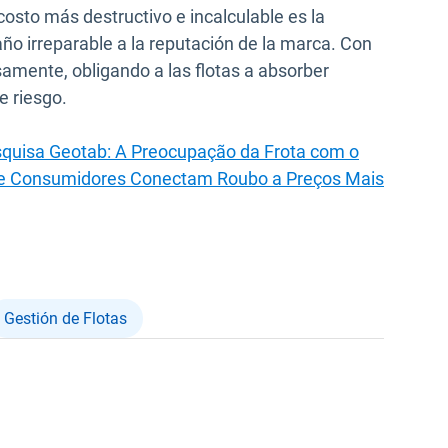
costo más destructivo e incalculable es la
daño irreparable a la reputación de la marca. Con
samente, obligando a las flotas a absorber
e riesgo.
quisa Geotab: A Preocupação da Frota com o
e Consumidores Conectam Roubo a Preços Mais
Gestión de Flotas