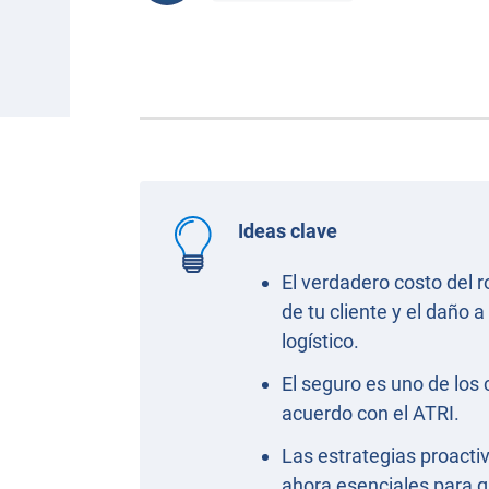
Ideas clave
El verdadero costo del r
de tu cliente y el daño 
logístico.
El seguro es uno de los
acuerdo con el ATRI.
Las estrategias proacti
ahora esenciales para qu