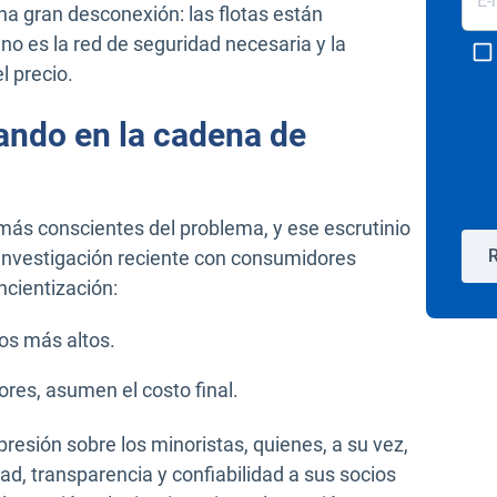
na gran desconexión: las flotas están
o es la red de seguridad necesaria y la
l precio.
ando en la cadena de
más conscientes del problema, y ese escrutinio
R
 investigación reciente con consumidores
cientización:
ios más altos.
ores, asumen el costo final.
resión sobre los minoristas, quienes, a su vez,
 transparencia y confiabilidad a sus socios