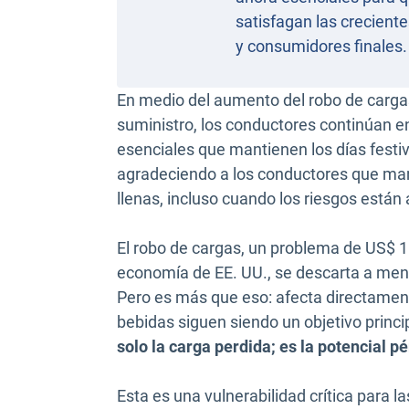
satisfagan las crecient
y consumidores finales.
En medio del aumento del robo de cargas
suministro, los conductores continúan e
esenciales que mantienen los días fest
agradeciendo a los conductores que man
llenas, incluso cuando los riesgos está
El robo de cargas, un problema de US$ 15
economía de EE. UU., se descarta a men
Pero es más que eso: afecta directament
bebidas siguen siendo un objetivo princi
solo la carga perdida; es la potencial pé
Esta es una vulnerabilidad crítica para l