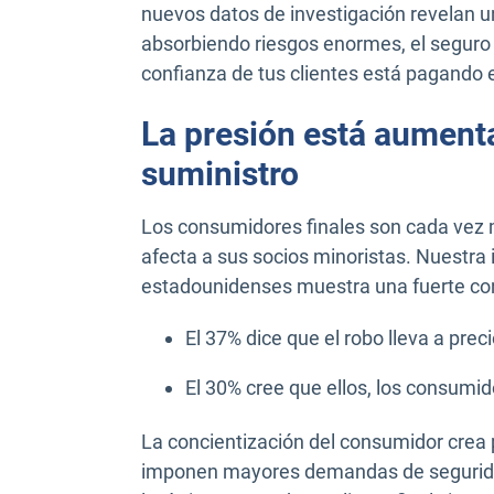
nuevos datos de investigación revelan u
absorbiendo riesgos enormes, el seguro n
confianza de tus clientes está pagando e
La presión está aument
suministro
Los consumidores finales son cada vez 
afecta a sus socios minoristas. Nuestra
estadounidenses muestra una fuerte con
El 37% dice que el robo lleva a prec
El 30% cree que ellos, los consumid
La concientización del consumidor crea p
imponen mayores demandas de seguridad,