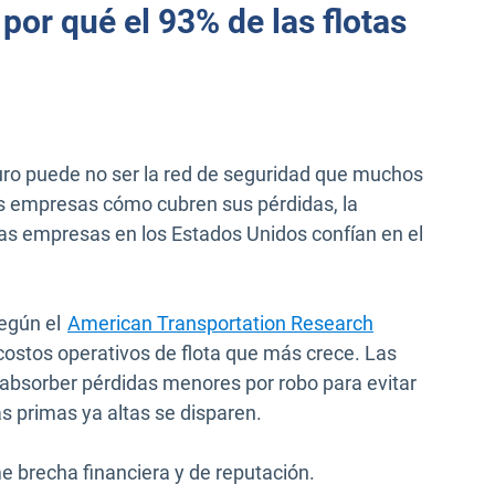
 por qué el 93% de las flotas
uro puede no ser la red de seguridad que muchos
s empresas cómo cubren sus pérdidas, la
las empresas en los Estados Unidos confían en el
Según el
American Transportation Research
ana
 costos operativos de flota que más crece. Las
bsorber pérdidas menores por robo para evitar
 primas ya altas se disparen.
e brecha financiera y de reputación.