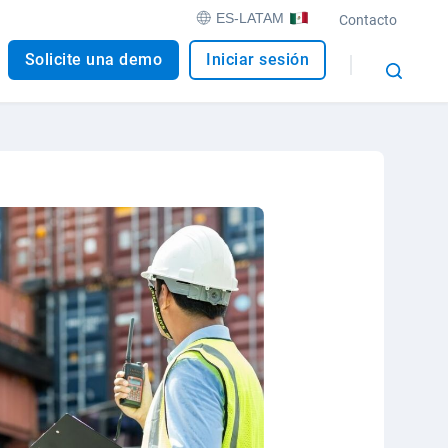
ES-LATAM
Contacto
Solicite una demo
Iniciar sesión