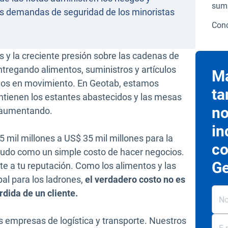
sumi
es demandas de seguridad de los minoristas
Conc
 y la creciente presión sobre las cadenas de
ntregando alimentos, suministros y artículos
Ma
ivos en movimiento. En Geotab, estamos
ta
tienen los estantes abastecidos y las mesas
no
n aumentando.
in
 mil millones a US$ 35 mil millones para la
co
udo como un simple costo de hacer negocios.
Ge
e a tu reputación. Como los alimentos y las
pal para los ladrones,
el verdadero costo no es
rdida de un cliente.
as empresas de logística y transporte. Nuestros