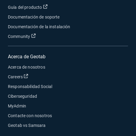
Abrir en una nueva ventana
Guía del producto
Documentación de soporte
Documentación de la instalación
Abrir en una nueva ventana
Community
Acerca de Geotab
Acerca de nosotros
Abrir en una nueva ventana
Careers
Responsabilidad Social
Ciberseguridad
MyAdmin
Contacte con nosotros
Geotab vs Samsara