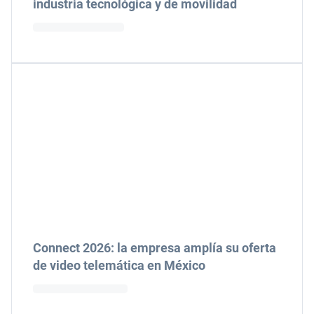
industria tecnológica y de movilidad
Connect 2026: la empresa amplía su oferta
de video telemática en México