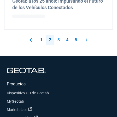
Geotab a los 25 años: Impulsando el Futuro
de los Vehículos Conectados
1
2
3
4
5
Abrir en una nueva ventana
Productos
Dispositivo GO de Geotab
MyGeotab
Abrir en una nueva ventana
Marketplace