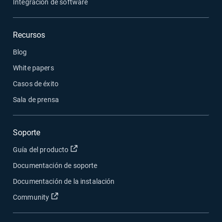
Integración de software
Recursos
Blog
White papers
Casos de éxito
Sala de prensa
Soporte
Abrir en una nueva ventana
Guía del producto
Documentación de soporte
Documentación de la instalación
Abrir en una nueva ventana
Community