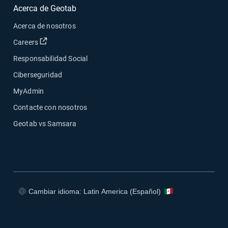
Acerca de Geotab
Acerca de nosotros
Abrir en una nueva ventana
Careers
Responsabilidad Social
Ciberseguridad
MyAdmin
Contacte con nosotros
Geotab vs Samsara
Cambiar idioma: Latin America (Español)
Abrir en una nueva ventana
Abrir en una nueva ventana
Abrir en una nueva ventana
Abrir en una nueva ventana