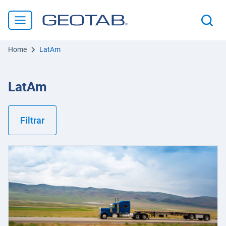
Home
LatAm
LatAm
Filtrar