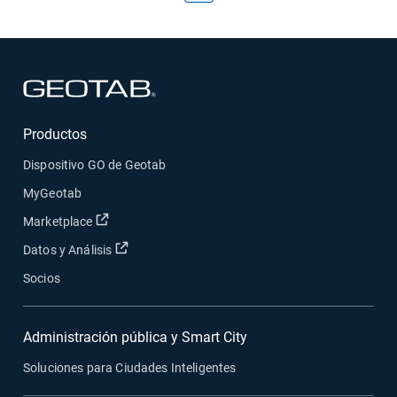
Abrir en una nueva ventana
Productos
Dispositivo GO de Geotab
MyGeotab
Abrir en una nueva ventana
Marketplace
Abrir en una nueva ventana
Datos y Análisis
Socios
Administración pública y Smart City
Soluciones para Ciudades Inteligentes