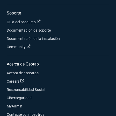
Soporte
Abrir en una nueva ventana
Guía del producto
Documentación de soporte
Documentación de la instalación
Abrir en una nueva ventana
Community
Acerca de Geotab
Acerca de nosotros
Abrir en una nueva ventana
Careers
Responsabilidad Social
Ciberseguridad
MyAdmin
Contacte con nosotros