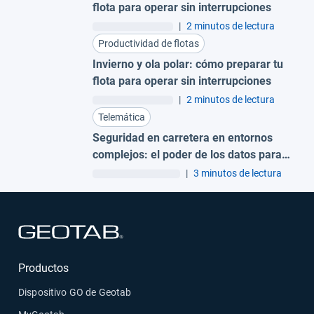
flota para operar sin interrupciones
|
2 minutos de lectura
Productividad de flotas
Invierno y ola polar: cómo preparar tu
flota para operar sin interrupciones
|
2 minutos de lectura
Telemática
Seguridad en carretera en entornos
complejos: el poder de los datos para
gestionar el riesgo
|
3 minutos de lectura
Abrir en una nueva ventana
Productos
Dispositivo GO de Geotab