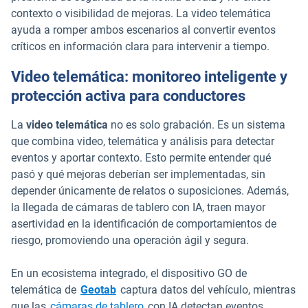
contexto o visibilidad de mejoras. La video telemática
ayuda a romper ambos escenarios al convertir eventos
críticos en información clara para intervenir a tiempo.
Video telemática: monitoreo inteligente y
protección activa para conductores
La
video telemática
no es solo grabación. Es un sistema
que combina video, telemática y análisis para detectar
eventos y aportar contexto. Esto permite entender qué
pasó y qué mejoras deberían ser implementadas, sin
depender únicamente de relatos o suposiciones. Además,
la llegada de cámaras de tablero con IA, traen mayor
asertividad en la identificación de comportamientos de
riesgo, promoviendo una operación ágil y segura.
En un ecosistema integrado, el dispositivo GO de
telemática de
Geotab
captura datos del vehículo, mientras
que las
cámaras de tablero
con IA detectan eventos,