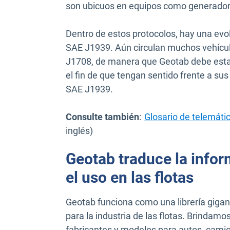
son ubicuos en equipos como generado
Dentro de estos protocolos, hay una evo
SAE J1939. Aún circulan muchos vehículo
J1708, de manera que Geotab debe estar
el fin de que tengan sentido frente a s
SAE J1939.
Consulte también
:
Glosario de telemáti
inglés)
Geotab traduce la infor
el uso en las flotas
Geotab funciona como una librería gigan
para la industria de las flotas. Brindamo
fabricantes y modelos para autos, cami