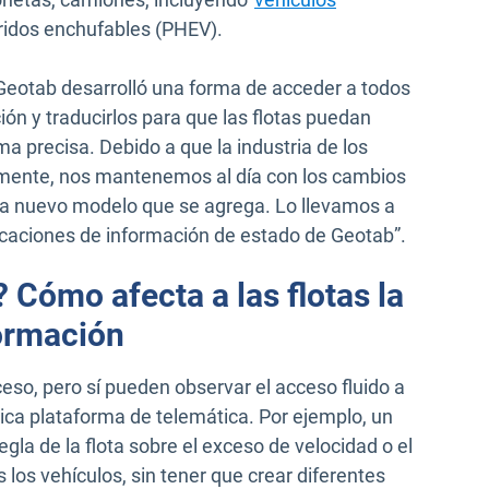
bridos enchufables (PHEV).
Geotab desarrolló una forma de acceder a todos
ón y traducirlos para que las flotas puedan
ma precisa. Debido a que la industria de los
mente, nos mantenemos al día con los cambios
a nuevo modelo que se agrega. Lo llevamos a
icaciones de información de estado de Geotab”.
 Cómo afecta a las flotas la
formación
eso, pero sí pueden observar el acceso fluido a
nica plataforma de telemática. Por ejemplo, un
gla de la flota sobre el exceso de velocidad o el
 los vehículos, sin tener que crear diferentes