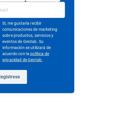
Sí, me gustaría recibir
comunicaciones de marketing
sobre productos, servicios y
eventos de Geotab. Su
información se utilizará de
acuerdo con la
política de
Abrir en una nueva ventana
privacidad de Geotab.
egístrese