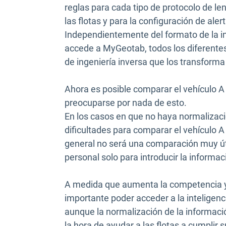
reglas para cada tipo de protocolo de le
las flotas y para la configuración de aler
Independientemente del formato de la in
accede a MyGeotab, todos los diferente
de ingeniería inversa que los transforma
Ahora es posible comparar el vehículo A 
preocuparse por nada de esto.
En los casos en que no haya normalizació
dificultades para comparar el vehículo A 
general no será una comparación muy úti
personal solo para introducir la informaci
A medida que aumenta la competencia y 
importante poder acceder a la inteligenci
aunque la normalización de la información
la hora de ayudar a las flotas a cumplir 