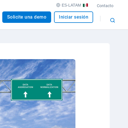
ES-LATAM
Contacto
Solicite una demo
Iniciar sesión