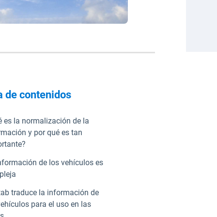
a de contenidos
 es la normalización de la
rmación y por qué es tan
rtante?
nformación de los vehículos es
pleja
ab traduce la información de
vehículos para el uso en las
as