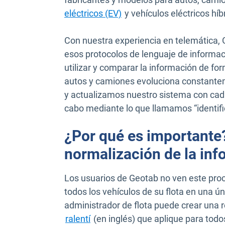
eléctricos (EV)
y vehículos eléctricos hí
Con nuestra experiencia en telemática, 
esos protocolos de lenguaje de informaci
utilizar y comparar la información de for
autos y camiones evoluciona constante
y actualizamos nuestro sistema con cad
cabo mediante lo que llamamos “identif
¿Por qué es importante?
normalización de la in
Los usuarios de Geotab no ven este proc
todos los vehículos de su flota en una ú
administrador de flota puede crear una re
ralentí
(en inglés) que aplique para todos