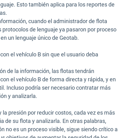
nguaje. Esto también aplica para los reportes de
tas.
formación, cuando el administrador de flota
s protocolos de lenguaje ya pasaron por proceso
 en un lenguaje único de Geotab.
con el vehículo B sin que el usuario deba
n de la información, las flotas tendrán
con el vehículo B de forma directa y rápida, y en
l. Incluso podría ser necesario contratar más
ón y analizarla.
la presión por reducir costos, cada vez es más
a de su flota y analizarla. En otras palabras,
 no es un proceso visible, sigue siendo crítico a
sus objetivos de aumentar la seguridad de los