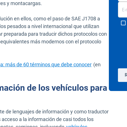
res y montacargas.
lución en ellos, como el paso de SAE J1708 a
s pesados a nivel internacional que utilizan
 preparada para traducir dichos protocolos con
us equivalentes más modernos con el protocolo
ca: más de 60 términos que debe conocer
(en
R
mación de los vehículos para
te de lenguajes de información y como traductor
s acceso a la información de casi todos los
onetas, camiones, incluyendo
vehículos