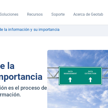
Soluciones
Recursos
Soporte
Acerca de Geotab
de la información y su importancia
e la
mportancia
ión es el proceso de
formación.