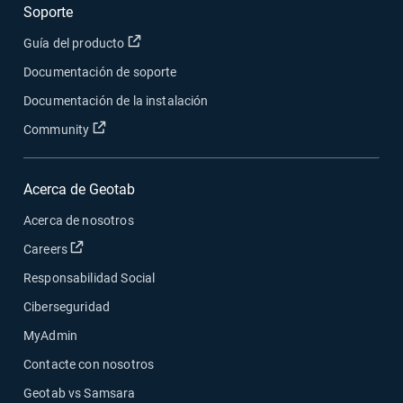
Soporte
Abrir en una nueva ventana
Guía del producto
Documentación de soporte
Documentación de la instalación
Abrir en una nueva ventana
Community
Acerca de Geotab
Acerca de nosotros
Abrir en una nueva ventana
Careers
Responsabilidad Social
Ciberseguridad
MyAdmin
Contacte con nosotros
Geotab vs Samsara