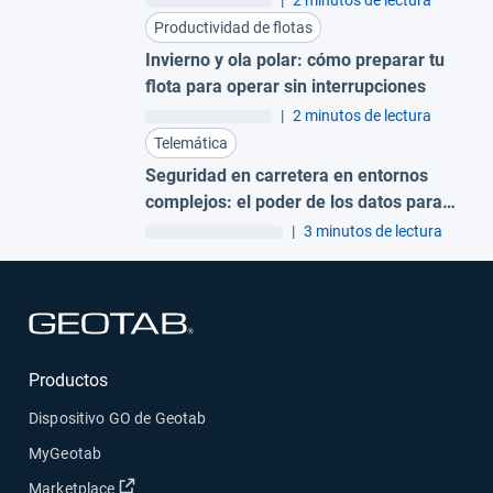
|
2 minutos de lectura
Productividad de flotas
Invierno y ola polar: cómo preparar tu
flota para operar sin interrupciones
|
2 minutos de lectura
Telemática
Seguridad en carretera en entornos
complejos: el poder de los datos para
gestionar el riesgo
|
3 minutos de lectura
Abrir en una nueva ventana
Productos
Dispositivo GO de Geotab
MyGeotab
Abrir en una nueva ventana
Marketplace