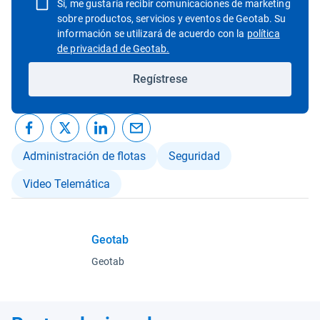
Sí, me gustaría recibir comunicaciones de marketing
sobre productos, servicios y eventos de Geotab. Su
información se utilizará de acuerdo con la
política
Abrir en una nueva ventana
de privacidad de Geotab.
Regístrese
Administración de flotas
Seguridad
Video Telemática
Geotab
Geotab