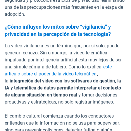
seguridad y protocolos estrictos de privacidad, eliminando
una de las preocupaciones más frecuentes en la etapa de
adopción.
¿Cómo influyen los mitos sobre “vigilancia” y
privacidad en la percepción de la tecnología?
La video vigilancia es un término que, por sí solo, puede
generar rechazo. Sin embargo, la video telemática
impulsada por inteligencia artificial está muy lejos de ser
una simple cámara de tablero. Como lo explica
este
artículo sobre el poder de la video telemática
,
la
integración del video con los softwares de gestión, la
IA y telemática de datos permite interpretar el contexto
de alguna situación en tiempo real
y tomar decisiones
proactivas y estratégicas, no solo registrar imágenes.
El cambio cultural comienza cuando los conductores
entienden que la información no se usa para supervisar,
sino para prevenir colisiones, detectar fatiga o algún