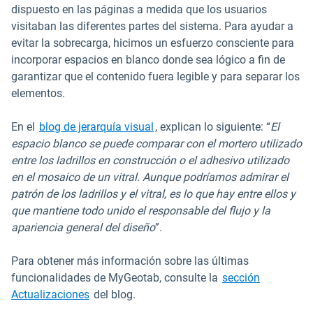
dispuesto en las páginas a medida que los usuarios
visitaban las diferentes partes del sistema. Para ayudar a
evitar la sobrecarga, hicimos un esfuerzo consciente para
incorporar espacios en blanco donde sea lógico a fin de
garantizar que el contenido fuera legible y para separar los
elementos.
Abrir en una nueva ventana
En el
blog de jerarquía visual
, explican lo siguiente: “
El
espacio blanco se puede comparar con el mortero utilizado
entre los ladrillos en construcción o el adhesivo utilizado
en el mosaico de un vitral. Aunque podríamos admirar el
patrón de los ladrillos y el vitral, es lo que hay entre ellos y
que mantiene todo unido el responsable del flujo y la
apariencia general del diseño
”.
Para obtener más información sobre las últimas
funcionalidades de MyGeotab, consulte la
sección
Actualizaciones
del blog.