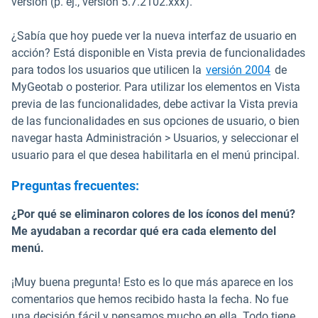
versión (p. ej., versión 5.7.2102.xxx).
¿Sabía que hoy puede ver la nueva interfaz de usuario en
acción? Está disponible en Vista previa de funcionalidades
para todos los usuarios que utilicen la
versión 2004
de
MyGeotab o posterior. Para utilizar los elementos en Vista
previa de las funcionalidades, debe activar la Vista previa
de las funcionalidades en sus opciones de usuario, o bien
navegar hasta Administración > Usuarios, y seleccionar el
usuario para el que desea habilitarla en el menú principal.
Preguntas frecuentes:
¿Por qué se eliminaron colores de los íconos del menú?
Me ayudaban a recordar qué era cada elemento del
menú.
¡Muy buena pregunta! Esto es lo que más aparece en los
comentarios que hemos recibido hasta la fecha. No fue
una decisión fácil y pensamos mucho en ella. Todo tiene