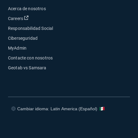
Acerca de nosotros
Abrir en una nueva ventana
Careers
Responsabilidad Social
Ciberseguridad
MyAdmin
Contacte con nosotros
Geotab vs Samsara
Cambiar idioma: Latin America (Español)
Abrir en una nueva ventana
Abrir en una nueva ventana
Abrir en una nueva ventana
Abrir en una nueva ventana