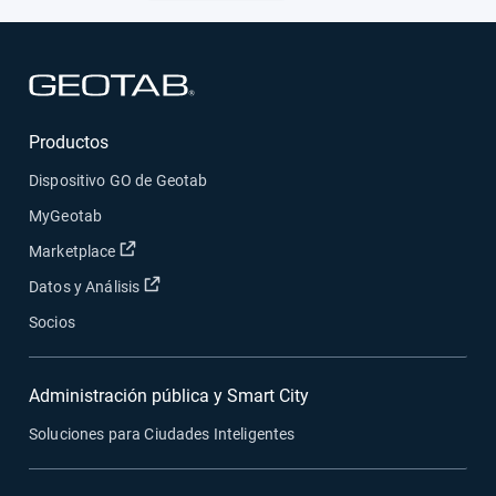
Abrir en una nueva ventana
Productos
Dispositivo GO de Geotab
MyGeotab
Abrir en una nueva ventana
Marketplace
Abrir en una nueva ventana
Datos y Análisis
Socios
Administración pública y Smart City
Soluciones para Ciudades Inteligentes