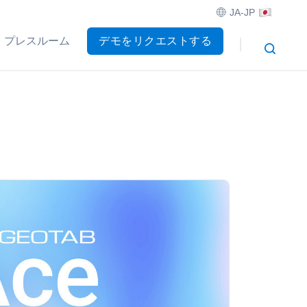
JA-JP
プレスルーム
デモをリクエストする