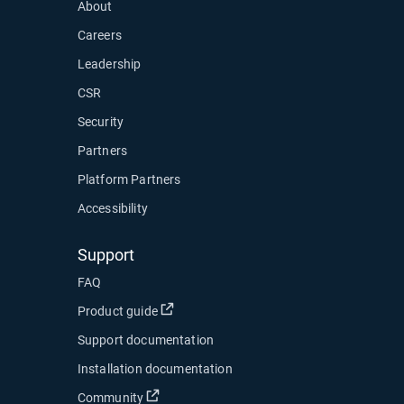
About
Careers
Leadership
CSR
Security
Partners
Platform Partners
Accessibility
Support
FAQ
新しいウィンドウで開く
Product guide
Support documentation
Installation documentation
新しいウィンドウで開く
Community