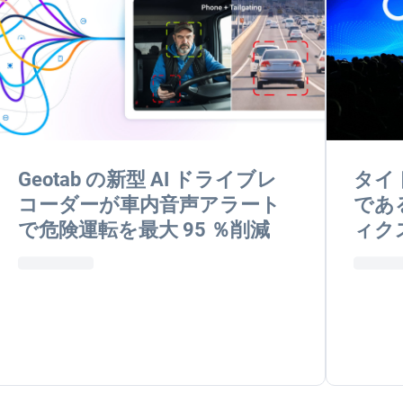
Geotab の新型 AI ドライブレ
タイ
コーダーが車内音声アラート
である
で危険運転を最大 95 ％削減
ィク