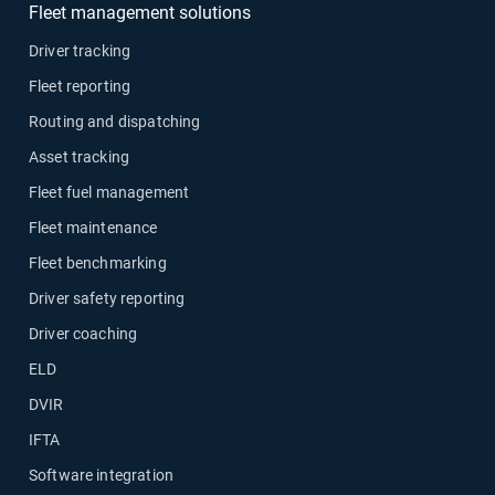
Fleet management solutions
Driver tracking
Fleet reporting
Routing and dispatching
Asset tracking
Fleet fuel management
Fleet maintenance
Fleet benchmarking
Driver safety reporting
Driver coaching
ELD
DVIR
IFTA
Software integration