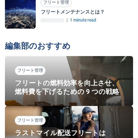
フリート管理
フリートメンテナンスとは？
|
1 minute read
編集部のおすすめ
フリート管理
フリートの燃料効率を向上させ、
燃料費を下げるための 9 つの戦略
フリート管理
ラストマイル配送フリートは