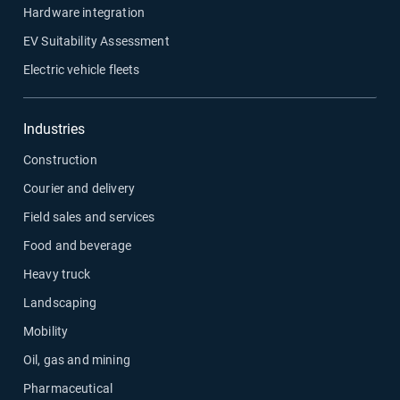
Hardware integration
EV Suitability Assessment
Electric vehicle fleets
Industries
Construction
Courier and delivery
Field sales and services
Food and beverage
Heavy truck
Landscaping
Mobility
Oil, gas and mining
Pharmaceutical