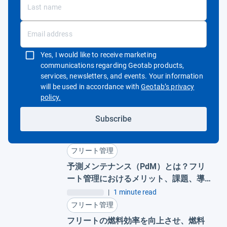
Yes, I would like to receive marketing
communications regarding Geotab products,
services, newsletters, and events. Your information
will be used in accordance with
Geotab’s privacy
新しいウィンドウで開く
policy.
Subscribe
フリート管理
予測メンテナンス（PdM）とは？フリ
ート管理におけるメリット、課題、導
入事例
|
1 minute read
フリート管理
フリートの燃料効率を向上させ、燃料