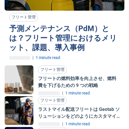
フリート管理
予測メンテナンス（PdM）と
は？フリート管理におけるメリ
ット、課題、導入事例
|
1 minute read
フリート管理
フリートの燃料効率を向上させ、燃料
費を下げるための 9 つの戦略
|
1 minute read
フリート管理
ラストマイル配送フリートは Geotab ソ
リューションをどのようにカスタマイ
ズしているのか
|
1 minute read