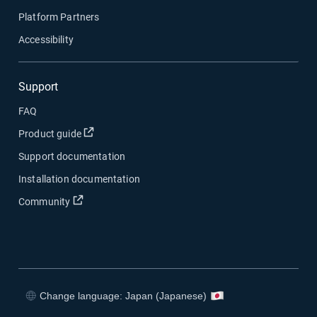
Platform Partners
Accessibility
Support
FAQ
新しいウィンドウで開く
Product guide
Support documentation
Installation documentation
新しいウィンドウで開く
Community
Change language: Japan (Japanese)