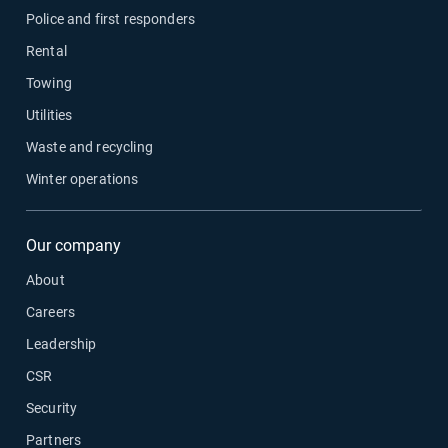
Police and first responders
Rental
Towing
Utilities
Waste and recycling
Winter operations
Our company
About
Careers
Leadership
CSR
Security
Partners