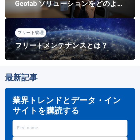
Geotab ソリューションをどのよう
にカスタマイズしているのか
フリート管理
フリートメンテナンスとは？
最新記事
業界トレンドとデータ・イン
サイトを購読する