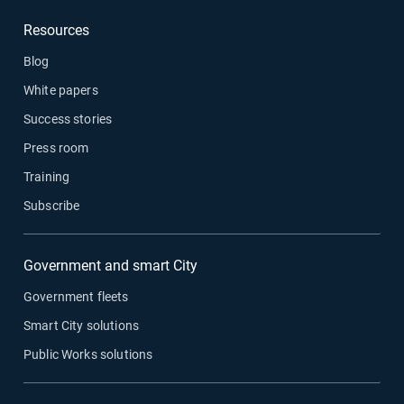
Resources
Blog
White papers
Success stories
Press room
Training
Subscribe
Government and smart City
Government fleets
Smart City solutions
Public Works solutions