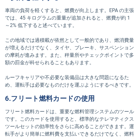
車両の負荷を軽くすると、燃費が向上します。EPA の主張
では、45 キログラムの重量が追加されると、燃費が約 1
～2% 低下すると述べています。
この地域では過積載が依然として一般的であり、燃消費量
が増えるだけでなく、タイヤ、ブレーキ、サスペンション
の摩耗が進みます。また、秤量所やチェックポイントで多
額の罰金が科せられることもあります。
ルーフキャリアや不必要な装備品は大きな問題になるた
め、運転手は必要なものだけを運ぶようにするべきです。
6.フリート燃料カードの使用
フリート燃料カードは、重要な燃料管理システムのツール
です。このカードを使用すると、標準的なテレマティクス
ツールセットの効率性をさらに高めることができます。運
転手がより簡単に燃料費を支払いできるだけでなく、燃料