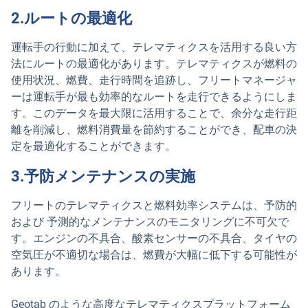
2.ルートの最適化
運転手の行動に加えて、テレマティクスを活用する良い方
法にルートの最適化があります。テレマティクスが燃料の
使用状況、燃費、走行時間を追跡し、フリートマネージャ
ーは運転手が最も効率的なルートを走行できるようにしま
す。このデータを最大限に活用することで、余分な走行距
離を削減し、燃料消費量を節約することができ、配車の決
定を最適化することができます。
3.予防メンテナンスの実施
フリートのテレマティクスと燃料効率システムは、予防的
および 予測的なメンテナンスのモニタリングに不可欠で
す。エンジンの不具合、酸素センサーの不具合、タイヤの
空気圧が不適切な場合は、燃費が大幅に低下する可能性が
あります。
Geotab のような高度なテレマティクスプラットフォーム