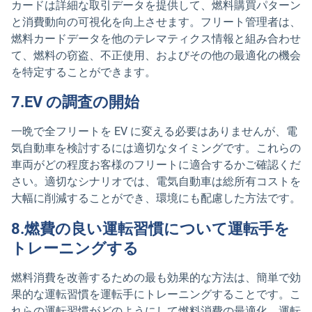
カードは詳細な取引データを提供して、燃料購買パターン
と消費動向の可視化を向上させます。フリート管理者は、
燃料カードデータを他のテレマティクス情報と組み合わせ
て、燃料の窃盗、不正使用、およびその他の最適化の機会
を特定することができます。
7.EV の調査の開始
一晩で全フリートを EV に変える必要はありませんが、電
気自動車を検討するには適切なタイミングです。これらの
車両がどの程度お客様のフリートに適合するかご確認くだ
さい。適切なシナリオでは、電気自動車は総所有コストを
大幅に削減することができ、環境にも配慮した方法です。
8.燃費の良い運転習慣について運転手を
トレーニングする
燃料消費を改善するための最も効果的な方法は、簡単で効
果的な運転習慣を運転手にトレーニングすることです。こ
れらの運転習慣がどのようにして燃料消費の最適化、運転