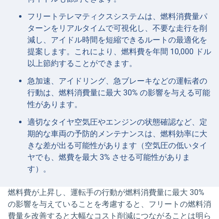
フリートテレマティクスシステムは、燃料消費量パ
ターンをリアルタイムで可視化し、不要な走行を削
減し、アイドル時間を短縮できるルートの最適化を
提案します。これにより、燃料費を年間 10,000 ドル
以上節約することができます。
急加速、アイドリング、急ブレーキなどの運転者の
行動は、燃料消費量に最大 30% の影響を与える可能
性があります。
適切なタイヤ空気圧やエンジンの状態確認など、定
期的な車両の予防的メンテナンスは、燃料効率に大
きな差が出る可能性があります（空気圧の低いタイ
ヤでも、燃費を最大 3% させる可能性がありま
す）。
燃料費が上昇し、運転手の行動が燃料消費量に最大 30%
の影響を与えていることを考慮すると、フリートの燃料消
費量を改善すると大幅なコスト削減につながることは明ら