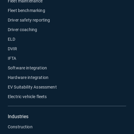
Fleet maintenance
Fleet benchmarking
Driver safety reporting
Driver coaching
ELD
DVIR
IFTA
Software integration
Hardware integration
EV Suitability Assessment
Electric vehicle fleets
Industries
Construction