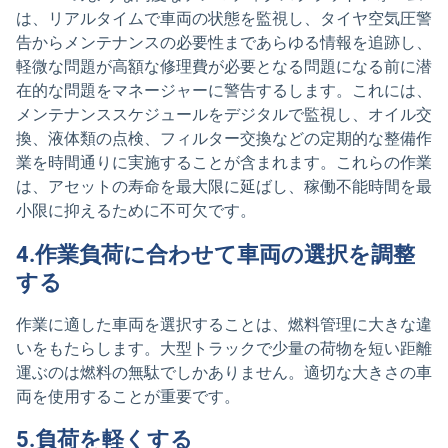
は、リアルタイムで車両の状態を監視し、タイヤ空気圧警
告からメンテナンスの必要性まであらゆる情報を追跡し、
軽微な問題が高額な修理費が必要となる問題になる前に潜
在的な問題をマネージャーに警告するします。これには、
メンテナンススケジュールをデジタルで監視し、オイル交
換、液体類の点検、フィルター交換などの定期的な整備作
業を時間通りに実施することが含まれます。これらの作業
は、アセットの寿命を最大限に延ばし、稼働不能時間を最
小限に抑えるために不可欠です。
4.作業負荷に合わせて車両の選択を調整
する
作業に適した車両を選択することは、燃料管理に大きな違
いをもたらします。大型トラックで少量の荷物を短い距離
運ぶのは燃料の無駄でしかありません。適切な大きさの車
両を使用することが重要です。
5.負荷を軽くする