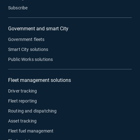
Subscribe
Government and smart City
Government fleets
Smart City solutions
Public Works solutions
Fleet management solutions
Driver tracking
Fleet reporting
Routing and dispatching
Asset tracking
Fleet fuel management