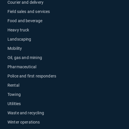
Courier and delivery
Field sales and services
Food and beverage
Heavy truck
Landscaping
Mobility
Oil, gas and mining
Pharmaceutical
Police and first responders
Rental
Towing
Utilities
Waste and recycling
Winter operations