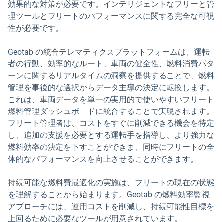
効果的な対策が必要です。インテリジェントなフリーと管
理ツールとフリートのパフォーマンスに関する完全な可視
性が必要です。
Geotab の統合テレマティクスプラットフォームは、運転
者の行動、効率的なルート、車両の健全性、燃料消費パタ
ーンに関するリアルタイムの洞察を提供することで、燃料
管理を事後的な選択からデータ主導の決定に転換します。
これは、車両データを単一の実用的で使いやすいフリート
燃料管理ダッシュボードに統合することで実現されます。
フリート管理者は、コストをすぐに削減できる機会を特定
し、追加の支援を必要とする運転手を指導し、より強力な
燃料効率の決定を下すことができま、同時にフリートの全
体的なパフォーマンスを向上させることができます。
持続可能な燃料費最適化の実施は、フリートの現在の状態
を理解することから始まります。Geotab の燃料効率監視
アプローチには、運用コストを削減し、持続可能性目標を
上回るために必要なツールが用意されています。