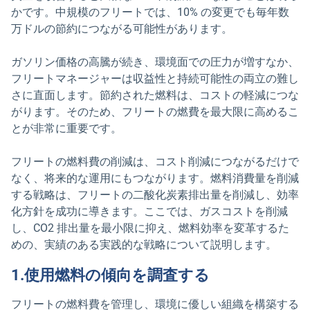
かです。中規模のフリートでは、10% の変更でも毎年数
万ドルの節約につながる可能性があります。
ガソリン価格の高騰が続き、環境面での圧力が増すなか、
フリートマネージャーは収益性と持続可能性の両立の難し
さに直面します。節約された燃料は、コストの軽減につな
がります。そのため、フリートの燃費を最大限に高めるこ
とが非常に重要です。
フリートの燃料費の削減は、コスト削減につながるだけで
なく、将来的な運用にもつながります。燃料消費量を削減
する戦略は、フリートの二酸化炭素排出量を削減し、効率
化方針を成功に導きます。ここでは、ガスコストを削減
し、CO2 排出量を最小限に抑え、燃料効率を変革するた
めの、実績のある実践的な戦略について説明します。
1.使用燃料の傾向を調査する
フリートの燃料費を管理し、環境に優しい組織を構築する