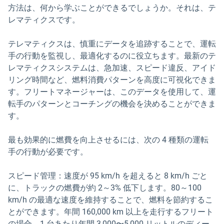
方法は、何から学ぶことができるでしょうか。それは、テ
レマティクスです。
テレマティクスは、慎重にデータを追跡することで、運転
手の行動を監視し、最適化するのに役立ちます。最新のテ
レマティクスシステムは、急加速、スピード違反、アイド
リング時間など、燃料消費パターンを高度に可視化できま
す。フリートマネージャーは、このデータを使用して、運
転手のパターンとコーチングの機会を決めることができま
す。
最も効果的に燃費を向上させるには、次の 4 種類の運転
手の行動が必要です。
スピード管理：速度が 95 km/h を超えると 8 km/h ごと
に、トラックの燃費が約 2～3% 低下します。80～100
km/h の最適な速度を維持することで、燃料を節約するこ
とができます。年間 160,000 km 以上を走行するフリート
の場合、1 台あたり年間 3,000〜5,000 リットルのディー