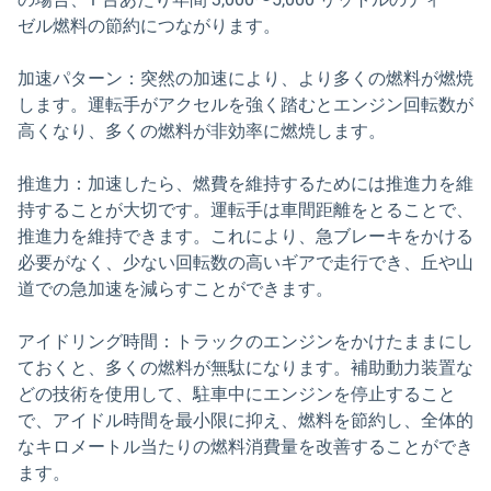
ゼル燃料の節約につながります。
加速パターン：突然の加速により、より多くの燃料が燃焼
します。運転手がアクセルを強く踏むとエンジン回転数が
高くなり、多くの燃料が非効率に燃焼します。
推進力：加速したら、燃費を維持するためには推進力を維
持することが大切です。運転手は車間距離をとることで、
推進力を維持できます。これにより、急ブレーキをかける
必要がなく、少ない回転数の高いギアで走行でき、丘や山
道での急加速を減らすことができます。
アイドリング時間：トラックのエンジンをかけたままにし
ておくと、多くの燃料が無駄になります。補助動力装置な
どの技術を使用して、駐車中にエンジンを停止すること
で、アイドル時間を最小限に抑え、燃料を節約し、全体的
なキロメートル当たりの燃料消費量を改善することができ
ます。