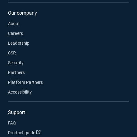
Our company
About
Careers
Leadership
CSR
Security
Partners
Platform Partners
Accessibility
Support
FAQ
新しいウィンドウで開く
Product guide