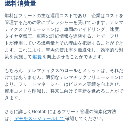
燃料消費量
燃料はフリートの主な運用コストであり、企業はコストを
管理するための常にプレッシャーを受けています。テレマ
ティクスソリューションは、車両のアイドリング、速度、
タイヤ空気圧、車両の詳細情報を追跡することで、フリー
トが使用している燃料量とその理由を把握することができ
ます。これにより、車両の使用率を最適化し、効率的な対
策を実施して
燃費
を向上させることができます。
もちろん、テレマティクスのロールとメリットは、それだ
けではありません。適切なテレマチックソリューションに
より、フリートマネージャーはビジネス実績を向上させ、
運用コストを削減し、将来に向けて革新を進めることがで
きます。
さらに詳しくGeotab によるフリート管理の簡素化方法
は、
デモをスケジュールして
確認してください。