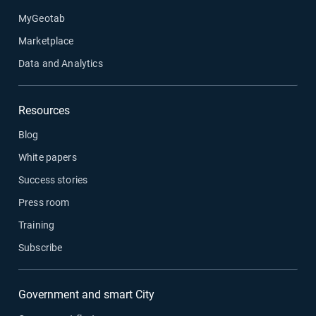
MyGeotab
Marketplace
Data and Analytics
Resources
Blog
White papers
Success stories
Press room
Training
Subscribe
Government and smart City