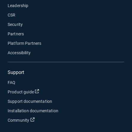
Leadership
CSR
Security
Partners
Platform Partners
Accessibility
Support
FAQ
新しいウィンドウで開く
Product guide
Support documentation
Installation documentation
新しいウィンドウで開く
Community