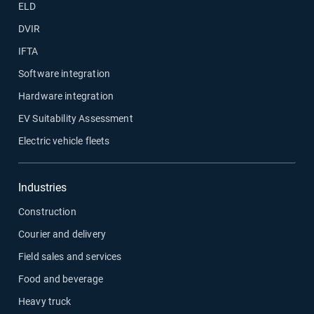
ELD
DVIR
IFTA
Software integration
Hardware integration
EV Suitability Assessment
Electric vehicle fleets
Industries
Construction
Courier and delivery
Field sales and services
Food and beverage
Heavy truck