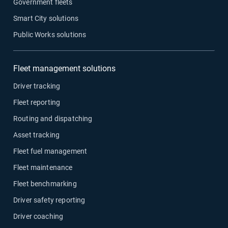
Government fleets
Smart City solutions
Public Works solutions
Fleet management solutions
Driver tracking
Fleet reporting
Routing and dispatching
Asset tracking
Fleet fuel management
Fleet maintenance
Fleet benchmarking
Driver safety reporting
Driver coaching