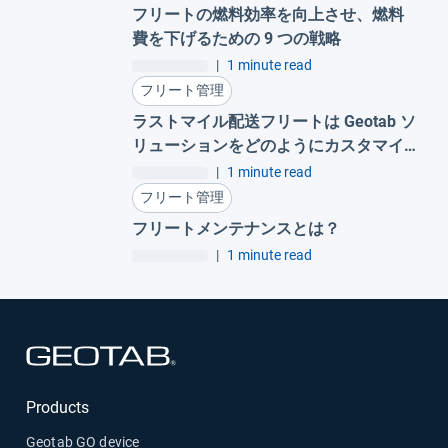
フリートの燃料効率を向上させ、燃料
費を下げるための 9 つの戦略
|
1 minute read
フリート管理
ラストマイル配送フリートは Geotab ソ
リューションをどのようにカスタマイ
ズしているのか
|
1 minute read
フリート管理
フリートメンテナンスとは？
|
1 minute read
新しいウィンドウで開く
Products
Geotab GO device